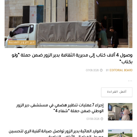
دير الزور المدينة
وصول 4 آلاف كتاب إلى مديرية الثقافة بدير الزور ضمن حملة “ولو
بكتاب”
07/08/2026
BY
EDITORIAL BOARD
...
أكمل القراءة
إجراء 7 عمليات تنظير هضمي في مستشفى دير الزور
الوطني ضمن حملة “شفاء 4”
07/08/2026
الموارد المائية بدير الزور تواصل صيانة أقنية الري لتحسين