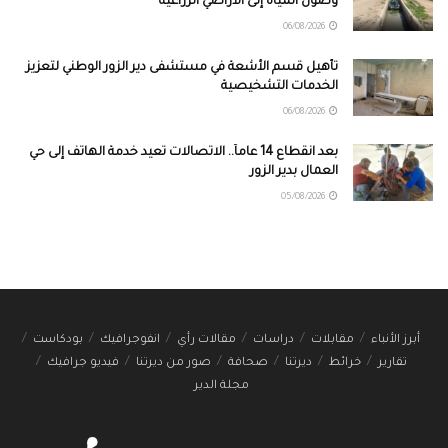
وصول المياه إلى الأراضي الزراعية
06/08/2026
تأهيل قسم الأشعة في مستشفى دير الزور الوطني لتعزيز
الخدمات التشخيصية
06/08/2026
بعد انقطاع 14 عاماً.. الاتصالات تعيد خدمة الهاتف إلى حي
العمال بدير الزور
05/08/2026
أبرز الأنباء
مقابلات
دراسات
مقالات رأي
انفوجرافيك
بودكاست
تقارير
خرائط
ديرتنا
صحافة
صور من ديرتنا
فيديو جرافيك
مجلة الدير