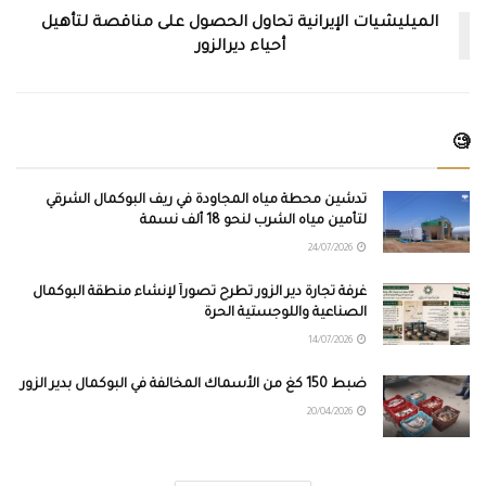
الميليشيات الإيرانية تحاول الحصول على مناقصة لتأهيل
أحياء ديرالزور
🧐
تدشين محطة مياه المجاودة في ريف البوكمال الشرقي
لتأمين مياه الشرب لنحو 18 ألف نسمة
24/07/2026
غرفة تجارة دير الزور تطرح تصوراً لإنشاء منطقة البوكمال
الصناعية واللوجستية الحرة
14/07/2026
ضبط 150 كغ من الأسماك المخالفة في البوكمال بدير الزور
20/04/2026