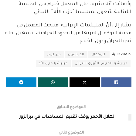
وأضافت أنه يشرف على المعمل خبراء من الجنسية
اللبنانية يتبعون لميليشيا “حزب الله” اللبناني.
يشار إلى أنّ المليشيات الإيرانية افتتحت المعمل في
مدينة البوكمال لقربها من الحدود العراقية، لتسهيل نقله
نحو العراق ودول الخليج.
كلمات دلالية:
البوكمال
الكبتاغون
ديرالزور
ميليشيا الحرس الثوري الإيراني
ميليشيا حزب الله
الموضوع السابق
الهلال الأحمر يوقف تقديم المساعدات في ديرالزور
الموضوع التالي