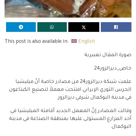
This post is also available in:
English
صورة المقال تعبيرية
خاص_ديرالزور24
علمت شبكة ديرالزور24 من مصادر خاصة أنّ ميليشيا
الحرس الثوري الإيراني افتتحت معملاً لتصنيع الكبتاغون
في مدينة البوكمال شرقي ديرالزور.
وقالت المصادر إنّ المعمل الجديد أقامته الميليشيا في
أحد المزارع المستولى عليها بمنطقة الصناعة في مدينة
البوكمال.