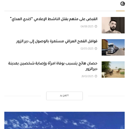
🧐
القبض على متهم بقتل الناشط الإعلامي “كندي العداي”
04/08/2025
قوافل القمح العراقي مستمرة بالوصول إلى دير الزور
02/05/2025
حصان هائج يتسبب بوفاة امرأة وإصابة شخصين بمدينة
ديرالزور
26/02/2025
المزيد