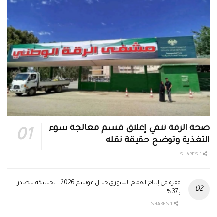
صحة الرقة تنفي إغلاق قسم معالجة سوء
التغذية وتوضح حقيقة نقله
1 SHARES
قفزة في إنتاج القمح السوري خلال موسم 2026.. الحسكة تتصدر
بـ37%
1 SHARES