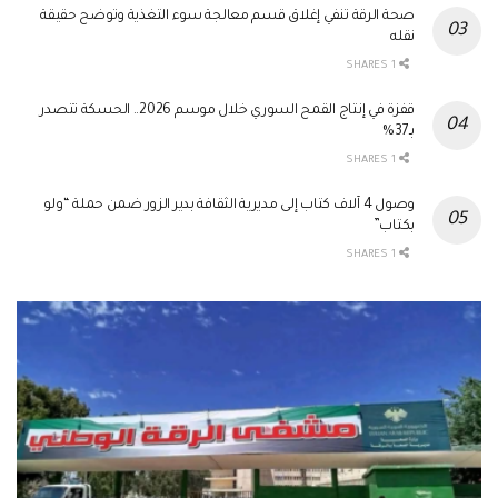
صحة الرقة تنفي إغلاق قسم معالجة سوء التغذية وتوضح حقيقة
نقله
1 SHARES
قفزة في إنتاج القمح السوري خلال موسم 2026.. الحسكة تتصدر
بـ37%
1 SHARES
وصول 4 آلاف كتاب إلى مديرية الثقافة بدير الزور ضمن حملة “ولو
بكتاب”
1 SHARES