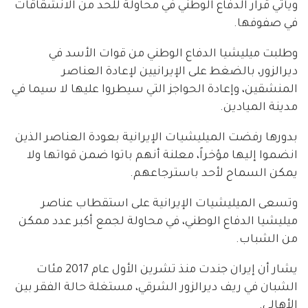
ويأتي قرار الدفاع الوطني في محاولة للحد من الانشقاقات
في صفوفها.
وطلبت ميليشيا الدفاع الوطني من قوات الأسد في
ديرالزور، بالضغط على الإيرانيين لإعادة العناصر
المنشقين، وإعادة الحواجز التي سيطروا عليها لا سيما في
مدينة الميادين.
بدورها رفضت الميليشيات الإيرانية بعودة العناصر الذين
انضموا إليها مؤخراً، معلنة أنهم باتوا ضمن قواتها ولا
يمكن السماح لأحد باسترجاعهم.
وتسعى الميليشيات الإيرانية على استقطاب عناصر
ميليشيا الدفاع الوطني، في محاولة لجمع أكبر عدد ممكن
من الشباب.
يشار أن إيران جندت منذ تشرين الأول عام 2017 مئات
الشبان في ريف ديرالزور الشرقي، مستغلة حالة الفقر بين
الأهالي.