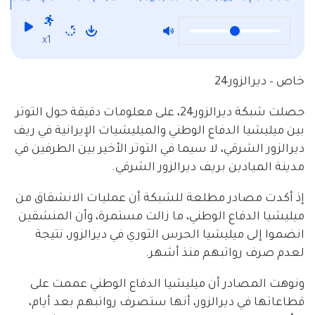
x1
خاص – ديرالزور24
حصلت شبكة ديرالزور24، على معلومات دقيقة حول التوتر
بين ميليشيا الدفاع الوطني والميليشيات الإيرانية في ريف
ديرالزور الشرقي، لا سيما في التوتر الأخير بين الطرفين في
مدينة الميادين بريف ديرالزور الشرقي.
إذ أكدت مصادر مطلعة للشبكة أن عمليات الانشقاق من
ميليشيا الدفاع الوطني، ما زالت مستمرة، وأن المنشقين
انضموا إلى ميليشيا الحرس الثوري في ديرالزور، نتيجة
لعدم صرف رواتبهم منذ أشهر.
ونوهت المصادر أن ميليشيا الدفاع الوطني عممت على
قطاعاتها في ديرالزور، أنها ستصرف رواتبهم بعد أيام،