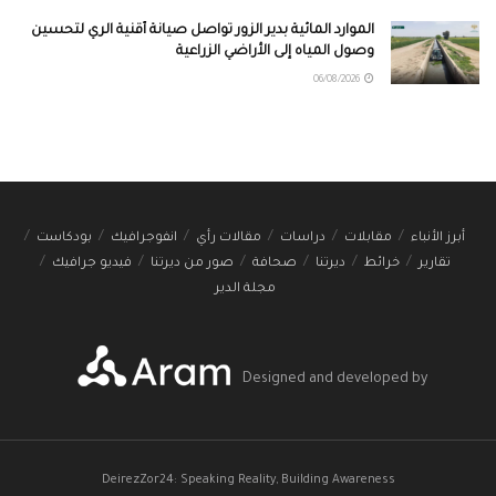
الموارد المائية بدير الزور تواصل صيانة أقنية الري لتحسين
وصول المياه إلى الأراضي الزراعية
06/08/2026
أبرز الأنباء
مقابلات
دراسات
مقالات رأي
انفوجرافيك
بودكاست
تقارير
خرائط
ديرتنا
صحافة
صور من ديرتنا
فيديو جرافيك
مجلة الدير
Designed and developed by
DeirezZor24: Speaking Reality, Building Awareness