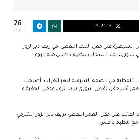
26
غرد على X
قراءة
لسيطرة على حقل التنك النفطي، في ريف ديرالزور
 في سوريا، بعد انسحاب تنظيم داعش منه اليوم
آت النفطية في الضفة الشرقية لنهر الفرات، أصبحت
ر أكبر حقل نفطي سوري بدير الزور، وحقل الجفرة و
الفائت على حقل العمر النفطي بريف دير الزور الشرقي،
 مع تنظيم داعش.