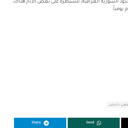
حدود السورية العراقية، للسيطرة على بعض الأبار هناك،
نفطي داعش
Share
Send