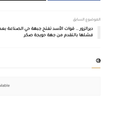
الموضوع السابق
ديرالزور … قوات الأسد تفتح جبهة حي الصناعة بعد
فشلها بالتقدم من جهة حويجة صكر
🧐
ilable