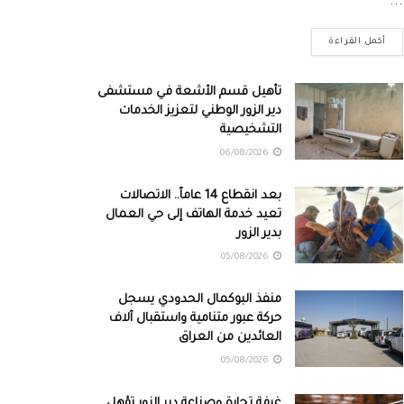
...
أكمل القراءة
تأهيل قسم الأشعة في مستشفى
دير الزور الوطني لتعزيز الخدمات
التشخيصية
06/08/2026
بعد انقطاع 14 عاماً.. الاتصالات
تعيد خدمة الهاتف إلى حي العمال
بدير الزور
05/08/2026
منفذ البوكمال الحدودي يسجل
حركة عبور متنامية واستقبال آلاف
العائدين من العراق
05/08/2026
غرفة تجارة وصناعة دير الزور تؤهل