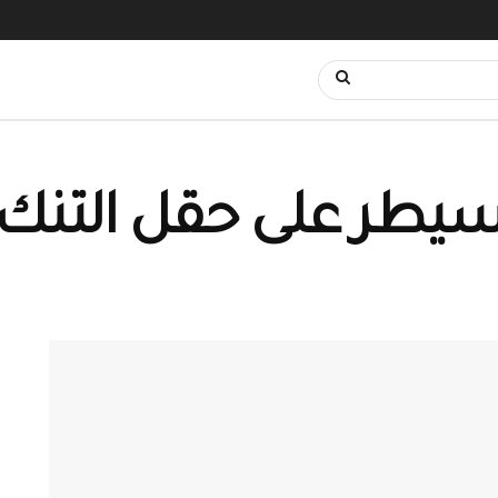
ُسيطر على حقل التنك