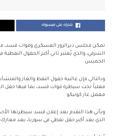
شارك على فيسبوك
تمكن مجلس ديرالزور العسكري وقوات قسد، من ا
الشرقي، والذي يُعتبر ثاني أكبر الحقول النفطية
الخميس.
وبالتالي فإن غالبية حقول النفط والغاز والمنش
فعلياً تحت سيطرة قوات قسد، بما فيها حقل العم
معمل غاز كونيكو
ويأتي هذا التقدم بعد إعلان قسد سيطرتها الأحد 
الذي يعد أكبر حقل نفطي في سوريا، بعد معارك