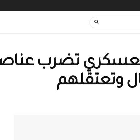
العسكري تضرب عناصر
ال وتعتقلهم