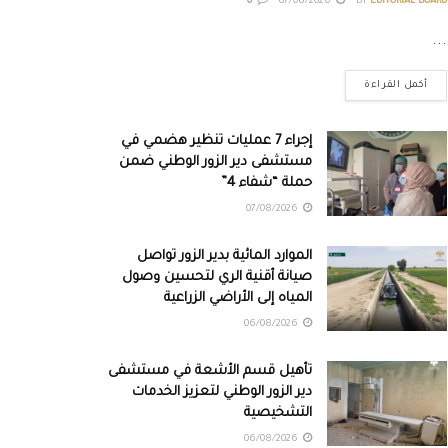
0
07/08/2026
BY
EDITORIAL BOARD
...
أكمل القراءة
إجراء 7 عمليات تنظير هضمي في
مستشفى دير الزور الوطني ضمن
حملة “شفاء 4”
07/08/2026
الموارد المائية بدير الزور تواصل
صيانة أقنية الري لتحسين وصول
المياه إلى الأراضي الزراعية
06/08/2026
تأهيل قسم الأشعة في مستشفى
دير الزور الوطني لتعزيز الخدمات
التشخيصية
06/08/2026