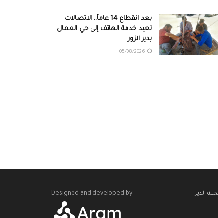
بعد انقطاع 14 عاماً.. الاتصالات
تعيد خدمة الهاتف إلى حي العمال
بدير الزور
05/08/2026
Designed and developed by
لة الدير