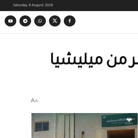
Saturday, 8 August, 2026
 من ميليشيا
A
A