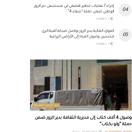
إجراء 7 عمليات تنظير هضمي في مستشفى دير الزور
الوطني ضمن حملة “شفاء 4”
1 SHARES
الموارد المائية بدير الزور تواصل صيانة أقنية الري
لتحسين وصول المياه إلى الأراضي الزراعية
1 SHARES
دير الزور المدينة
وصول 4 آلاف كتاب إلى مديرية الثقافة بدير الزور ضمن
حملة “ولو بكتاب”