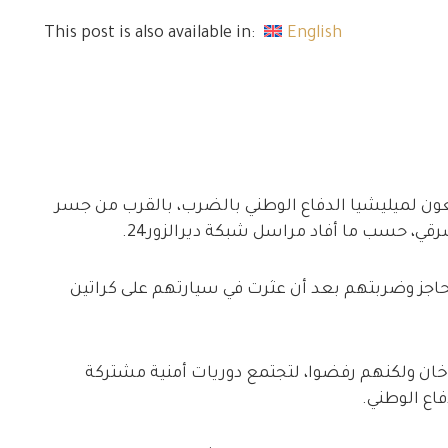
This post is also available in:
English
ون لميليشيا الدفاع الوطني بالضرب، بالقرب من جسر
ي، حسب ما أفاد مراسل شبكة ديرالزور24.
لحاجز وضربتهم بعد أن عثرت في سيارتهم على كراتين
خان ولكنهم رفضوا، لتجتمع دوريات أمنية مشتركة
اع الوطني.