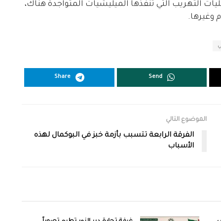
مليات التهريب التي تنفذها الميليشيات المتواجدة هناك،
 وغيرها.
ي
Share
Send
الموضوع التالي
الفرقة الرابعة تتسبب بأزمة خبز في البوكمال لهذه
الأسباب