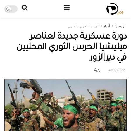
الرئيسية
أخبار
الريف الشرقي والغربي
دورة عسكرية جديدة لعناصر
ميليشيا الحرس الثوري المحليين
في ديرالزور
A
A
14/12/2022