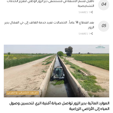
تأهيل قسم الأشعة في مستشفى دير الزور الوطني لتعزيز الخدمات
التشخيصية
1 SHARES
بعد انقطاع 14 عاماً.. الاتصالات تعيد خدمة الهاتف إلى حي العمال بدير
الزور
1 SHARES
الريف الشرقي والغربي
الموارد المائية بدير الزور تواصل صيانة أقنية الري لتحسين وصول
المياه إلى الأراضي الزراعية