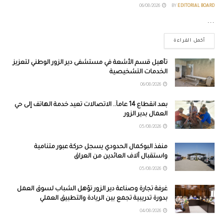
06/08/2026
BY
EDITORIAL BOARD
...
أكمل القراءة
تأهيل قسم الأشعة في مستشفى دير الزور الوطني لتعزيز
الخدمات التشخيصية
06/08/2026
بعد انقطاع 14 عاماً.. الاتصالات تعيد خدمة الهاتف إلى حي
العمال بدير الزور
05/08/2026
منفذ البوكمال الحدودي يسجل حركة عبور متنامية
واستقبال آلاف العائدين من العراق
05/08/2026
غرفة تجارة وصناعة دير الزور تؤهل الشباب لسوق العمل
بدورة تدريبية تجمع بين الريادة والتطبيق العملي
04/08/2026