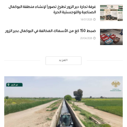
غرفة تجارة دير الزور تطرح تصوراً لإنشاء منطقة البوكمال
الصناعية واللوجستية الحرة
14/07/2026
ضبط 150 كغ من الأسماك المخالفة في البوكمال بدير الزور
20/04/2026
المزيد