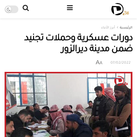
الرئيسية
أبرز الأنباء
دورات عسكرية وحملات تجنيد
ضمن مدينة ديرالزور
A
A
07/02/2022