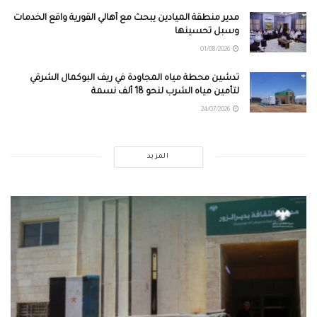
مدير منطقة الميادين يبحث مع أهالي القورية واقع الخدمات
وسبل تحسينها
01/08/2026
تدشين محطة مياه المجاودة في ريف البوكمال الشرقي
لتأمين مياه الشرب لنحو 18 ألف نسمة
24/07/2026
المزيد