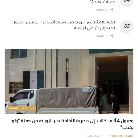
حملة “شفاء 4”
1 SHARES
الموارد المائية بدير الزور تواصل صيانة أقنية الري لتحسين وصول
المياه إلى الأراضي الزراعية
1 SHARES
دير الزور المدينة
وصول 4 آلاف كتاب إلى مديرية الثقافة بدير الزور ضمن حملة “ولو
بكتاب”
07/08/2026
BY
EDITORIAL BOARD