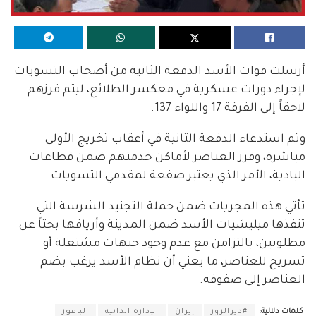
أرسلت قوات الأسد الدفعة الثانية من أصحاب التسويات
لإجراء دورات عسكرية في معكسر الطلائع، ليتم فرزهم
لاحقاً إلى الفرقة 17 واللواء 137.
وتم استدعاء الدفعة الثانية في أعقاب تخريج الأولى
مباشرة، وفرز العناصر لأماكن خدمتهم ضمن قطاعات
البادية، الأمر الذي يعتبر صفعة لمقدمي التسويات.
تأتي هذه المجريات ضمن حملة التجنيد الشرسة التي
تنفذها ميليشيات الأسد ضمن المدينة وأريافها بحثاً عن
مطلوبين، بالتزامن مع عدم وجود جبهات مشتعلة أو
تسريح للعناصر، ما يعني أن نظام الأسد يرغب بضم
العناصر إلى صفوفه.
كلمات دلالية:
#ديرالزور
إيران
الإدارة الذاتية
الباغوز