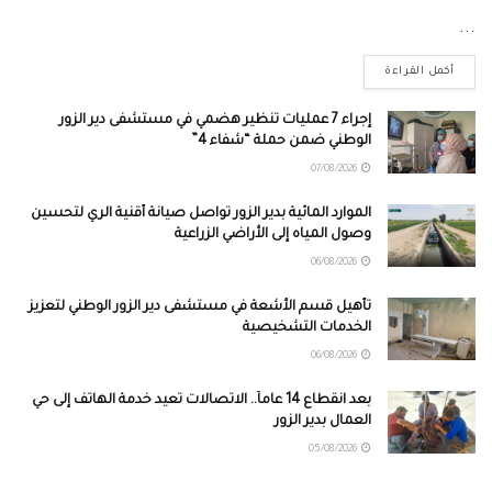
...
أكمل القراءة
إجراء 7 عمليات تنظير هضمي في مستشفى دير الزور
الوطني ضمن حملة “شفاء 4”
07/08/2026
الموارد المائية بدير الزور تواصل صيانة أقنية الري لتحسين
وصول المياه إلى الأراضي الزراعية
06/08/2026
تأهيل قسم الأشعة في مستشفى دير الزور الوطني لتعزيز
الخدمات التشخيصية
06/08/2026
بعد انقطاع 14 عاماً.. الاتصالات تعيد خدمة الهاتف إلى حي
العمال بدير الزور
05/08/2026