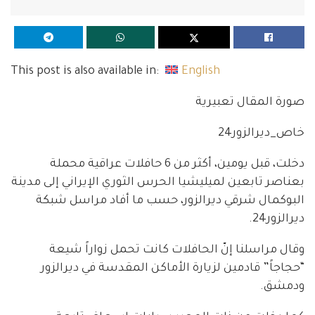
This post is also available in:
English
صورة المقال تعبيرية
خاص_ديرالزور24
دخلت، قبل يومين، أكثر من 6 حافلات عراقية محملة
بعناصر تابعين لميليشيا الحرس الثوري الإيراني إلى مدينة
البوكمال شرقي ديرالزور، حسب ما أفاد مراسل شبكة
ديرالزور24.
وقال مراسلنا إنّ الحافلات كانت تحمل زواراً شيعة
“حجاجاً” قادمين لزيارة الأماكن المقدسة في ديرالزور
ودمشق.