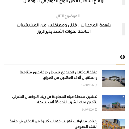
ارتفاع أسعار بعض أنواع الدواء في البوكمال
الموضوع التالي
بتهمة المخدرات.. قتلى ومعتقلين من الميليشيات
التابعة لقوات الأسد بديرالزور
🧐
منفذ البوكمال الحدودي يسجل حركة عبور متنامية
واستقبال آلاف العائدين من العراق
05/08/2026
تدشين محطة مياه المجاودة في ريف البوكمال الشرقي
لتأمين مياه الشرب لنحو 18 ألف نسمة
24/07/2026
إحباط محاولات تهريب كميات كبيرة من الدخان في منفذ
التنف الحدودي