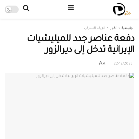
الرئيسية
أخبار
الريف الشرقي
دفعة عناصر جدد للميليشيات
الإيرانية تدخل إلى ديرالزور
A
A
22/12/2023