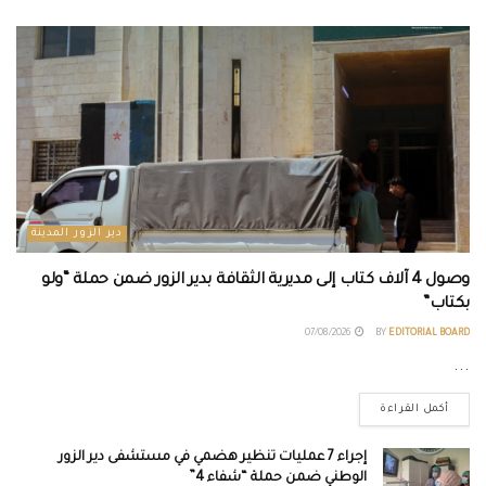
دير الزور المدينة
وصول 4 آلاف كتاب إلى مديرية الثقافة بدير الزور ضمن حملة “ولو
بكتاب”
07/08/2026
BY
EDITORIAL BOARD
...
أكمل القراءة
إجراء 7 عمليات تنظير هضمي في مستشفى دير الزور
الوطني ضمن حملة “شفاء 4”