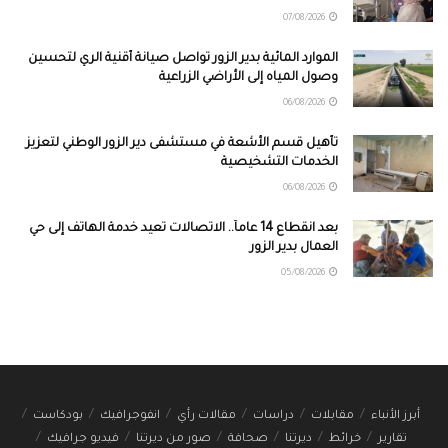
07/08/2026
الموارد المائية بدير الزور تواصل صيانة أقنية الري لتحسين
وصول المياه إلى الأراضي الزراعية
06/08/2026
تأهيل قسم الأشعة في مستشفى دير الزور الوطني لتعزيز
الخدمات التشخيصية
06/08/2026
بعد انقطاع 14 عاماً.. الاتصالات تعيد خدمة الهاتف إلى حي
العمال بدير الزور
05/08/2026
أبرز الأنباء
مقابلات
دراسات
مقالات رأي
انفوجرافيك
بودكاست
تقارير
خرائط
ديرتنا
صحافة
صور من ديرتنا
فيديو جرافيك