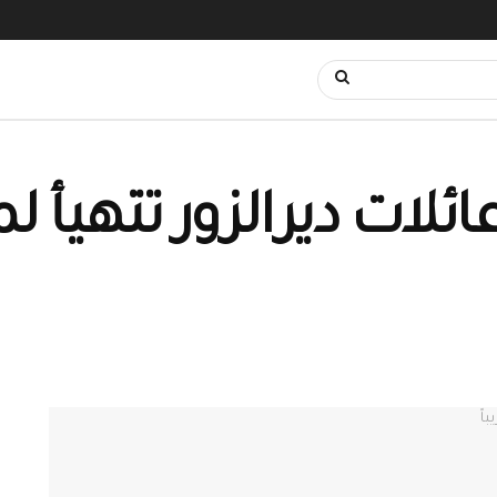
ئلات ديرالزور تتهيأ ل