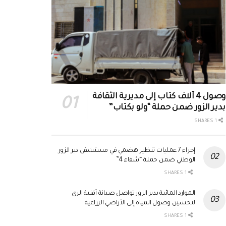
وصول 4 آلاف كتاب إلى مديرية الثقافة
بدير الزور ضمن حملة “ولو بكتاب”
1 SHARES
إجراء 7 عمليات تنظير هضمي في مستشفى دير الزور
الوطني ضمن حملة “شفاء 4”
1 SHARES
الموارد المائية بدير الزور تواصل صيانة أقنية الري
لتحسين وصول المياه إلى الأراضي الزراعية
1 SHARES