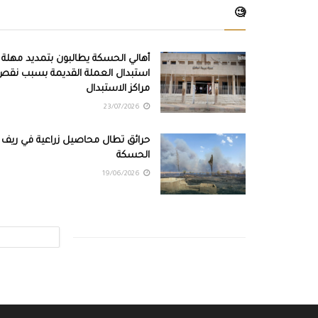
🧐
أهالي الحسكة يطالبون بتمديد مهلة
استبدال العملة القديمة بسبب نقص
مراكز الاستبدال
23/07/2026
حرائق تطال محاصيل زراعية في ريف
الحسكة
19/06/2026