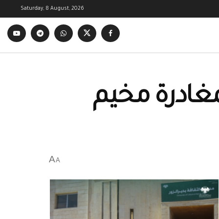
Saturday, 8 August, 2026
مغادرة مخيم
A
A