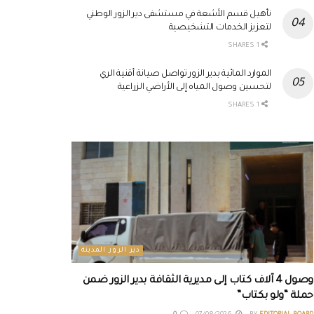
تأهيل قسم الأشعة في مستشفى دير الزور الوطني
لتعزيز الخدمات التشخيصية
1 SHARES
الموارد المائية بدير الزور تواصل صيانة أقنية الري
لتحسين وصول المياه إلى الأراضي الزراعية
1 SHARES
دير الزور المدينة
وصول 4 آلاف كتاب إلى مديرية الثقافة بدير الزور ضمن
حملة “ولو بكتاب”