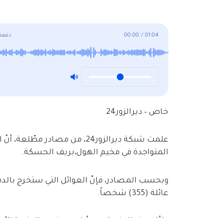
01:04
/
00:00
دفعة 
خاص – ديرالزور24
علمت شبكة ديرالزور24، من مصادر 
المتواجدة في مخيم الهول،بريف الحسكة.
عائلة (355) شخصاً.