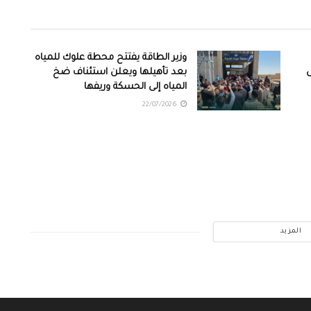
وزير الطاقة يفتتح محطة علوك للمياه
بعد تأهيلها ويعلن استئناف ضخ
المياه إلى الحسكة وريفها
22/07/2026
المزيد