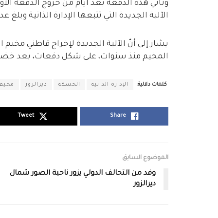
وتأتي هذه الدفعة بعد أيام من خروج الدفعة الأو
الآلية الجديدة التي تتبعها الإدارة الذاتية وبلغ عددها 120 ع
يشار إلى أنّ الآلية الجديدة لإخراج قاطني مخيم
المخيم منذ سنوات، على شكل دفعات، بعد خضوه
كلمات دلالية:
الإدارة الذاتية
الحسكة
ديرالزور
مخيم 
Tweet
Share
الموضوع السابق
وفد من التحالف الدولي يزور ناحية الصور شمال
ديرالزور