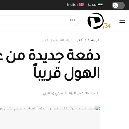
العربية
English
الرئيسية
أخبار
الريف الشرقي والغربي
دفعة جديدة من عا
الهول قريباً
23/11/2020
في
الريف الشرقي والغربي