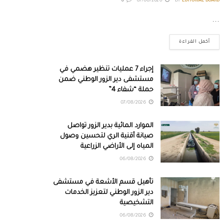
0
07/08/2026
BY
EDITORIAL BOARD
...
أكمل القراءة
إجراء 7 عمليات تنظير هضمي في
مستشفى دير الزور الوطني ضمن
حملة “شفاء 4”
07/08/2026
الموارد المائية بدير الزور تواصل
صيانة أقنية الري لتحسين وصول
المياه إلى الأراضي الزراعية
06/08/2026
تأهيل قسم الأشعة في مستشفى
دير الزور الوطني لتعزيز الخدمات
التشخيصية
06/08/2026