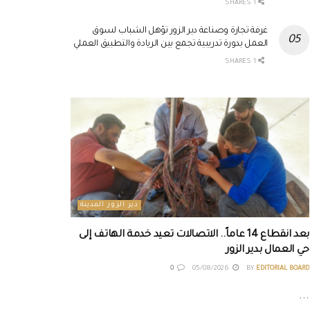
1 SHARES
غرفة تجارة وصناعة دير الزور تؤهل الشباب لسوق
العمل بدورة تدريبية تجمع بين الريادة والتطبيق العملي
1 SHARES
دير الزور المدينة
بعد انقطاع 14 عاماً.. الاتصالات تعيد خدمة الهاتف إلى
حي العمال بدير الزور
0
05/08/2026
BY
EDITORIAL BOARD
...