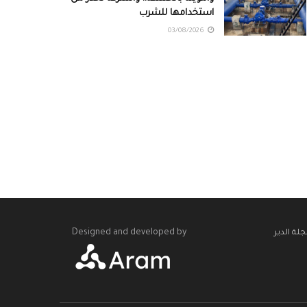
استخدامها للشرب
03/08/2026
Designed and developed by
لة الدير