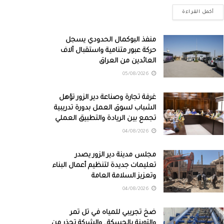
أكمل القراءة
منفذ البوكمال الحدودي يسجل
حركة عبور متنامية واستقبال آلاف
العائدين من العراق
05/08/2026
غرفة تجارة وصناعة دير الزور تؤهل
الشباب لسوق العمل بدورة تدريبية
تجمع بين الريادة والتطبيق العملي
04/08/2026
مجلس مدينة دير الزور يصدر
تعليمات جديدة لتنظيم أعمال البناء
وتعزيز السلامة العامة
04/08/2026
ضخ تجريبي للمياه في تل تمر
والتوينة بالحسكة.. والشركة تحذر من