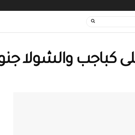
 كباجب والشولا جنوب