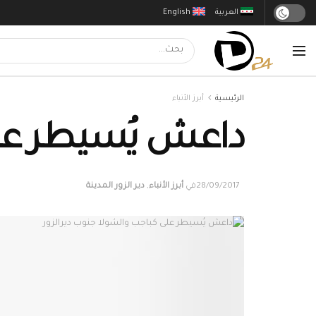
العربية
English
الرئيسية
أبرز الأنباء
داعش يُسيطر على
28/09/2017
في
أبرز الأنباء
,
دير الزور المدينة