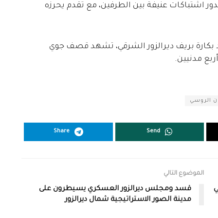
ور اشتباكات عنيفة بين الطرفين، مع تقدم يحرزه
د بكارة بريف ديرالزور الشرقي، تشهد قصف جوي
بع مدنيين.
ان الروسي
Share
Send
الموضوع التالي
ين في
قسد ومجلس ديرالزور العسكري يسيطرون على
مدينة الصور الاستراتيجية شمال ديرالزور