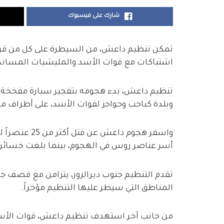
شارك على فيسبوك
تمكن تنظيم داعش، من السيطرة على كل من قرية 
اشتباكات مع قوات الأسد والمليشيات المساندة
تنظيم داعش، بدء هجومه بتفجير سيارة مفخخة دا
وبلدة كباجب وحواجز لقوات الأسد، على أطراف
واسفر هجوم دا
أسر عناصر روس في الهجوم، بينما بلغت خسائر التنظيم 
تقدم التنظيم جنوب ديرالزور، يتزامن مع قصف ج
المناطق التي سيطر عليها التنظيم مؤخراً.
من جانب آخر استهدف تنظيم داعش، قوات الأسد 