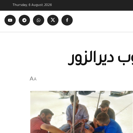
Thursday, 6 August, 2026
 ديرالزور
A
A