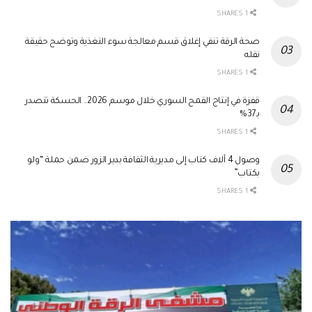
1 SHARES
صحة الرقة تنفي إغلاق قسم معالجة سوء التغذية وتوضح حقيقة
نقله
1 SHARES
قفزة في إنتاج القمح السوري خلال موسم 2026.. الحسكة تتصدر
بـ37%
1 SHARES
وصول 4 آلاف كتاب إلى مديرية الثقافة بدير الزور ضمن حملة “ولو
بكتاب”
1 SHARES