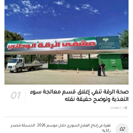
صحة الرقة تنفي إغلاق قسم معالجة سوء
التغذية وتوضح حقيقة نقله
1 SHARES
قفزة في إنتاج القمح السوري خلال موسم 2026.. الحسكة تتصدر
بـ37%