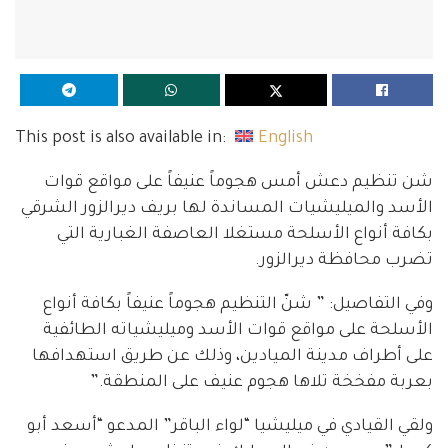
This post is also available in:
English
شن تنظيم دعش أمس هجوماً عنيفاً على مواقع قوات
الأسد والميليشيات المساندة لها بريف ديرالزور الشرقي
بكافة أنواع الأسلحة مستغلا العاصفة الغبارية التي
تضرب محافظة ديرالزور.
وفي التفاصيل: ” شنّ التنظيم هجوماً عنيفاً بكافة أنواع
الأسلحة على مواقع قوات الأسد وميليشياته الطائفية
على أطراف مدينة الميادين، وذلك عن طريق استهدافها
بعربة مفخخة تلاها هجوم عنيف على المنطقة.”
ولقي القيادي في ميليشيا “لواء الباقر” المدعو “أسعد أبو