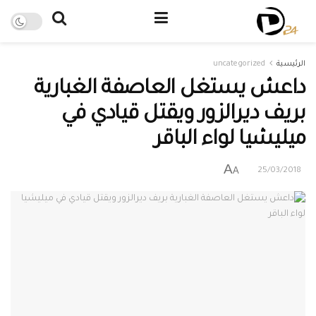
الرئيسية
uncategorized
داعش يستغل العاصفة الغبارية
بريف ديرالزور ويقتل قيادي في
ميليشيا لواء الباقر
A
A
25/03/2018