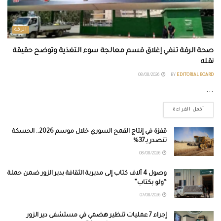
الرقة
صحة الرقة تنفي إغلاق قسم معالجة سوء التغذية وتوضح حقيقة
نقله
08/08/2026
BY
EDITORIAL BOARD
...
أكمل القراءة
قفزة في إنتاج القمح السوري خلال موسم 2026.. الحسكة
تتصدر بـ37%
08/08/2026
وصول 4 آلاف كتاب إلى مديرية الثقافة بدير الزور ضمن حملة
“ولو بكتاب”
07/08/2026
إجراء 7 عمليات تنظير هضمي في مستشفى دير الزور