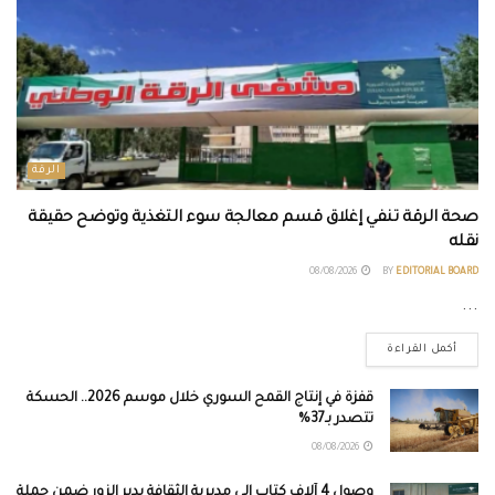
الرقة
صحة الرقة تنفي إغلاق قسم معالجة سوء التغذية وتوضح حقيقة
نقله
08/08/2026
BY
EDITORIAL BOARD
...
أكمل القراءة
قفزة في إنتاج القمح السوري خلال موسم 2026.. الحسكة
تتصدر بـ37%
08/08/2026
وصول 4 آلاف كتاب إلى مديرية الثقافة بدير الزور ضمن حملة