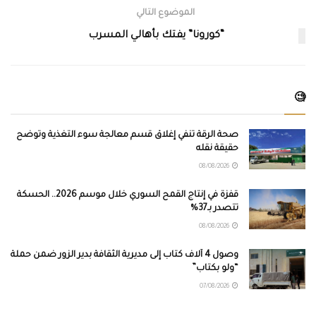
الموضوع التالي
“كورونا” يفتك بأهالي المسرب
🧐
صحة الرقة تنفي إغلاق قسم معالجة سوء التغذية وتوضح
حقيقة نقله
08/08/2026
قفزة في إنتاج القمح السوري خلال موسم 2026.. الحسكة
تتصدر بـ37%
08/08/2026
وصول 4 آلاف كتاب إلى مديرية الثقافة بدير الزور ضمن حملة
“ولو بكتاب”
07/08/2026