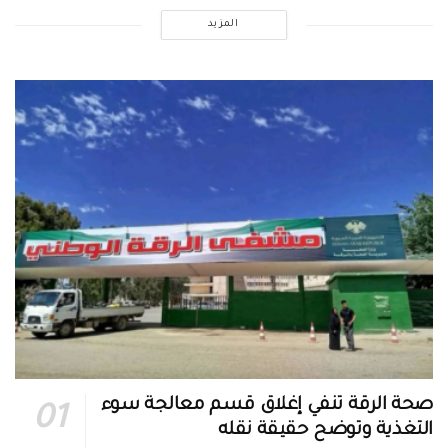
المزيد
صحة الرقة تنفي إغلاق قسم معالجة سوء
التغذية وتوضح حقيقة نقله