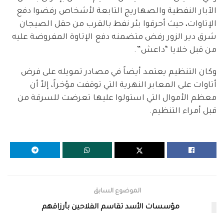
الآبار النفطية والصهاريج التابعة لأشخاص رفضوا دفع
الإتاوات، حيث أحرقوا بئر نفط بالقرب من حقل الصيجان
شرق دير الزور رفض متضمنه دفع الإتاوة المفروضة عليه
من قبل خلايا “داعش”.
وكان التنظيم يعتمد أيضاً في مصادر تمويله على فرض
أتاوات على المعابر النهرية التي توقفت مؤخراً، إلاّ أن
معظم الأموال التي استولوا عليها تعرضت للسرقة من
قبل أمراء التنظيم.
الموضوع السابق
مؤسسات الأسد تقاسم الفلاحين بأرزاقهم