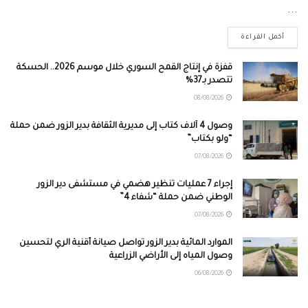
...
أكمل القراءة
قفزة في إنتاج القمح السوري خلال موسم 2026.. الحسكة
تتصدر بـ37%
08/08/2026
وصول 4 آلاف كتاب إلى مديرية الثقافة بدير الزور ضمن حملة
“ولو بكتاب”
07/08/2026
إجراء 7 عمليات تنظير هضمي في مستشفى دير الزور
الوطني ضمن حملة “شفاء 4”
07/08/2026
الموارد المائية بدير الزور تواصل صيانة أقنية الري لتحسين
وصول المياه إلى الأراضي الزراعية
06/08/2026