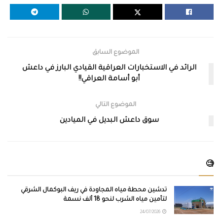
الموضوع السابق
الرائد في الاستخبارات العراقية القيادي البارز في داعش
أبو أسامة العراقي!!
الموضوع التالي
سوق داعش البديل في الميادين
🧐
تدشين محطة مياه المجاودة في ريف البوكمال الشرقي
لتأمين مياه الشرب لنحو 18 ألف نسمة
24/07/2026