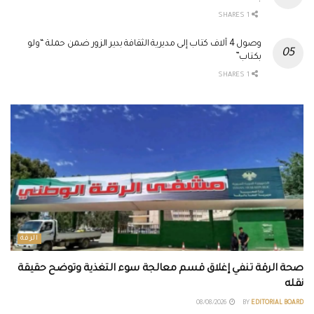
1 SHARES
وصول 4 آلاف كتاب إلى مديرية الثقافة بدير الزور ضمن حملة “ولو
بكتاب”
1 SHARES
الرقة
صحة الرقة تنفي إغلاق قسم معالجة سوء التغذية وتوضح حقيقة
نقله
08/08/2026
BY
EDITORIAL BOARD