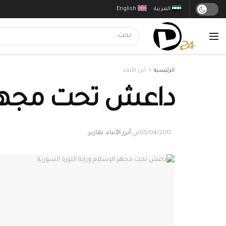
العربية
English
الرئيسية
أبرز الأنباء
داعش تحت مجهر ال
05/04/2017
في
أبرز الأنباء
,
تقارير