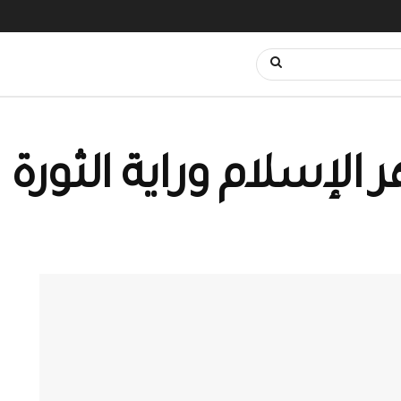
إسلام وراية الثورة 