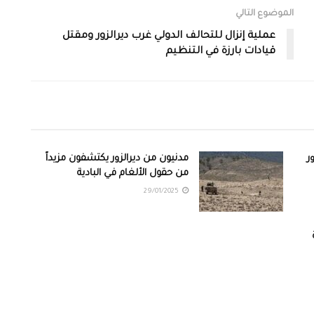
الموضوع التالي
عملية إنزال للتحالف الدولي غرب ديرالزور ومقتل
قيادات بارزة في التنظيم
زور
مدنيون من ديرالزور يكتشفون مزيداً
من حقول الألغام في البادية
29/01/2025