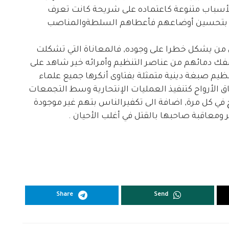
لأسباب متنوعة كاعتماده على شريحة كانت تعرف
م بتحسين أوضاعهم فأعطاهم السلطةوالمناصب
 من يشكل خطرا على وجوده, فالمعاناة التي تشكلت
 سفك دمائهم من عناصر التنظيم وأمرائه خير شاهد على
ظيم صبغة دينية متمثلة بفتاوى أنكرها جميع علماء
الأرواح كتنفيذ العمليات الإنتحارية وسط التجمعات
ح في كل مرة, اضافة الى تكفيرالناس بتهم غير موجودة
ومعاقبة صاحبها بالقتل في أغلب الأحيان .
Share
Send