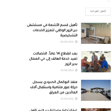
...
أكمل القراءة
تأهيل قسم الأشعة في مستشفى
دير الزور الوطني لتعزيز الخدمات
التشخيصية
06/08/2026
بعد انقطاع 14 عاماً.. الاتصالات
تعيد خدمة الهاتف إلى حي العمال
بدير الزور
05/08/2026
منفذ البوكمال الحدودي يسجل
حركة عبور متنامية واستقبال آلاف
العائدين من العراق
05/08/2026
غرفة تجارة وصناعة دير الزور تؤهل