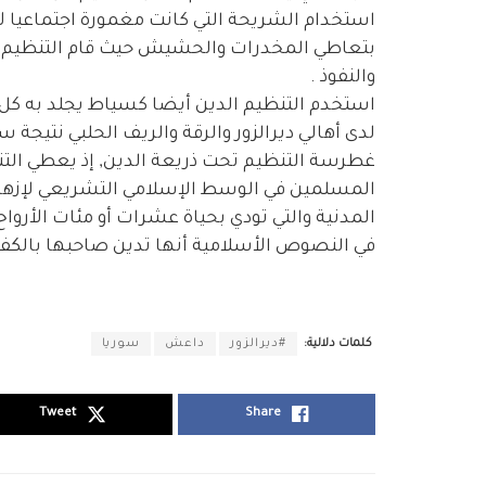
استخدام الشريحة التي كانت مغمورة اجتماعيا 
بتعاطي المخدرات والحشيش حيث قام التنظي
والنفوذ .
استخدم التنظيم الدين أيضا كسياط يجلد به كل
لدى أهالي ديرالزور والرقة والريف الحلبي نتيجة
غطرسة التنظيم تحت ذريعة الدين, إذ يعطي التن
المسلمين في الوسط الإسلامي التشريعي لإزهاق 
المدنية والتي تودي بحياة عشرات أو مئات الأروا
في النصوص الأسلامية أنها تدين صاحبها بالكفر 
كلمات دلالية:
#ديرالزور
داعش
سوريا
Tweet
Share