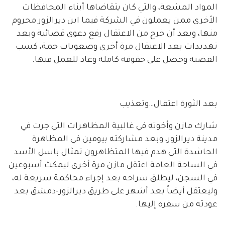
المواد المشعة، والتي كان يتقاضاها أبناء المحافظات
الأخرى ممن يعملون في الشركة فيما ابن ديرالزور محروم
منها، وبعد أن خرج من الاعتقال رفع دعوى قضائية وبعد
تهديدات بعد الاعتقال مرة أخرى وصعوبات جمة، كسب
القضية وحصل على حقوقه كاملة وعاد للعمل فيها.
بعد الثورة اعتقال…وتعذيب
شارك مازن وأخوته في غالبية المظاهرات التي جرت في
مدينة ديرالزور، وبعد مشاركته بيومين في المظاهرة
الحاشدة التي هدم فيها المتظاهرون تمثال باسل الأسد
في الساحة العامة اعتقل مازن مرة أخرى ليمكث أسبوعين
في السجن، ليطلق سراحه بعد إجراء محاكمة سريعة له،
وليعتقل أيضاً بعد أشهر على طريق ديرالزور-دمشق بعد
عودته من سفره إليها.