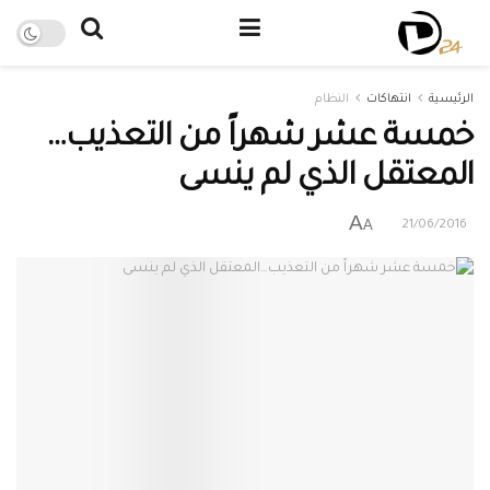
الرئيسية
انتهاكات
النظام
خمسة عشر شهراً من التعذيب…
المعتقل الذي لم ينسى
A
A
21/06/2016