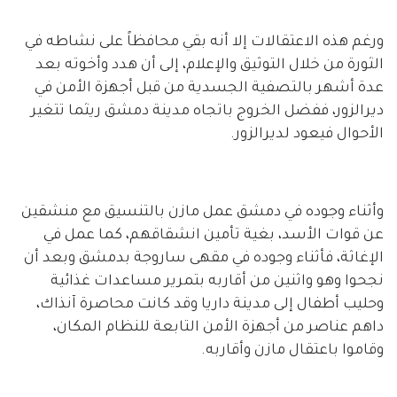
ورغم هذه الاعتقالات إلا أنه بقي محافظاً على نشاطه في
الثورة من خلال التوثيق والإعلام، إلى أن هدد وأخوته بعد
عدة أشهر بالتصفية الجسدية من قبل أجهزة الأمن في
ديرالزور، ففضل الخروج باتجاه مدينة دمشق ريثما تتغير
الأحوال فيعود لديرالزور.
وأثناء وجوده في دمشق عمل مازن بالتنسيق مع منشقين
عن قوات الأسد، بغية تأمين انشقاقهم، كما عمل في
الإغاثة، فأثناء وجوده في مقهى ساروجة بدمشق وبعد أن
نجحوا وهو واثنين من أقاربه بتمرير مساعدات غذائية
وحليب أطفال إلى مدينة داريا وقد كانت محاصرة آنذاك،
داهم عناصر من أجهزة الأمن التابعة للنظام المكان،
وقاموا باعتقال مازن وأقاربه.