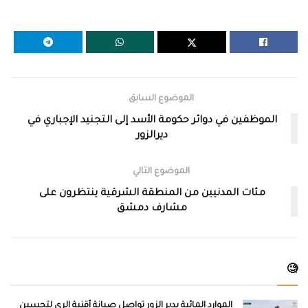
الموضوع السابق
الموظفين في دوائر حكومة الأسد إلى التجنيد الإجباري في
ديرالزور
الموضوع التالي
مئات المدنيين من المنطقة الشرقية ينتظرون على
مشارف دمشق
🧐
الموارد المائية بدير الزور تواصل صيانة أقنية الري لتحسين