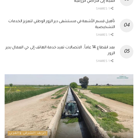
المياه إلى الأراضي الزراعية
1 SHARES
تأهيل قسم الأشعة في مستشفى دير الزور الوطني لتعزيز الخدمات
التشخيصية
1 SHARES
بعد انقطاع 14 عاماً.. الاتصالات تعيد خدمة الهاتف إلى حي العمال بدير
الزور
1 SHARES
الريف الشرقي والغربي