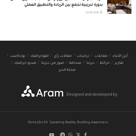
بدورة تدريبية تجمع بين الريادة والتطبيق العملي
04/08/2026
أبرز الأنباء
مقابلات
دراسات
مقالات رأي
انفوجرافيك
بودكاست
تقارير
خرائط
ديرتنا
صحافة
صور من ديرتنا
فيديو جرافيك
مجلة الدير
Designed and developed by
DeirezZor24: Speaking Reality, Building Awareness