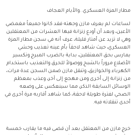
مطار المزة العسكري..والأيام العجاف
لساعات لم يعرف مازن وجهته فقد كانوا جميعاً مغمضي
الأعين، وبعد أن أودع زنزانة فيها العشرات من المعتقلين
وهي لا تزيد عن أمتار قليلة، عرف أنه في سجن مطار المزة
العسكري، حيث شاهد لاحقاً بأم عينه تعذيب وحشي
يمارس بحق المعتقلين، بداية بالضرب المبرح وتكسير
الأضلاع مروراً بالشبح ووصولاً للحرق والتعذيب باستخدام
الكهرباء والخوازيق، وتنقل مازن ضمن السجن عدة مرات،
من زنزانة إلى أخرى ومن مهجع إلى آخر، وعذب بمعظم
الوسائل السابقة الذكر، مما سينعكس على وضعه
الصحي لفترة طويلة لاحقة، كما شاهد أقاربه مرة أخرى في
أحدى تنقلاته فيه.
خرج مازن من المعتقل بعد أن قضى فيه ما يقارب خمسة