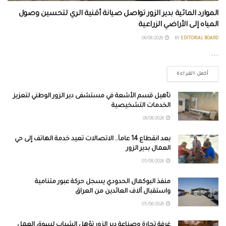
الموارد المائية بدير الزور تواصل صيانة أقنية الري لتحسين وصول
المياه إلى الأراضي الزراعية
06/08/2026
BY
EDITORIAL BOARD
...
أكمل القراءة
تأهيل قسم الأشعة في مستشفى دير الزور الوطني لتعزيز
الخدمات التشخيصية
06/08/2026
بعد انقطاع 14 عاماً.. الاتصالات تعيد خدمة الهاتف إلى حي
العمال بدير الزور
05/08/2026
منفذ البوكمال الحدودي يسجل حركة عبور متنامية
واستقبال آلاف العائدين من العراق
05/08/2026
غرفة تجارة وصناعة دير الزور تؤهل الشباب لسوق العمل