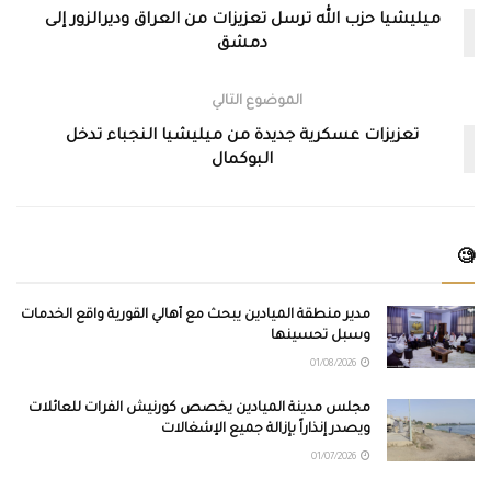
ميليشيا حزب الله ترسل تعزيزات من العراق وديرالزور إلى
دمشق
الموضوع التالي
تعزيزات عسكرية جديدة من ميليشيا النجباء تدخل
البوكمال
🧐
مدير منطقة الميادين يبحث مع أهالي القورية واقع الخدمات
وسبل تحسينها
01/08/2026
مجلس مدينة الميادين يخصص كورنيش الفرات للعائلات
ويصدر إنذاراً بإزالة جميع الإشغالات
01/07/2026