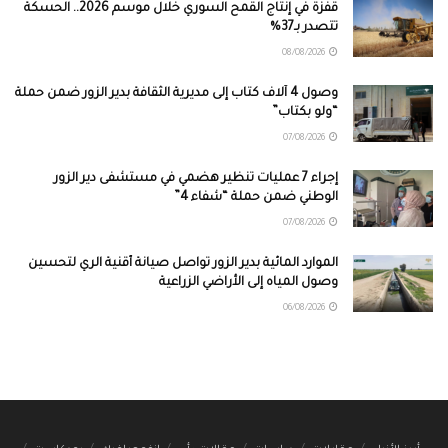
قفزة في إنتاج القمح السوري خلال موسم 2026.. الحسكة
تتصدر بـ37%
08/08/2026
وصول 4 آلاف كتاب إلى مديرية الثقافة بدير الزور ضمن حملة
“ولو بكتاب”
07/08/2026
إجراء 7 عمليات تنظير هضمي في مستشفى دير الزور
الوطني ضمن حملة “شفاء 4”
07/08/2026
الموارد المائية بدير الزور تواصل صيانة أقنية الري لتحسين
وصول المياه إلى الأراضي الزراعية
06/08/2026