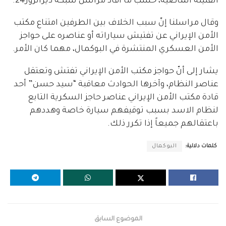
القليلة الماضية، حسب ما أفاد مراسل شبكة ديرالزور24.
وقال مراسلنا إنّ سبب الخلاف بين الطرفين امتناع مكتب
الأمن الإيراني عن تفتيش سياراته أو عناصره على حواجز
الأمن العسكري المنتشرة في البوكمال، مهما كان الأمر.
يشار إلى أنّ حواجز مكتب الأمن الإيراني تفتش وتعتقل
عناصر النظام، وآخرها الحوادث معاقبة “سيد حسن” أحد
قادة مكتب الأمن الإيراني عناصر حاجز السكرية التابع
لنظام الاسد بسبب توقيفهم سيارة خاصة وهددهم
باعتقالهم جميعاً إذا تكرر ذلك.
كلمات دلالية:
البوكمال
الموضوع السابق