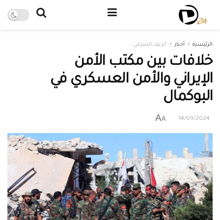
الرئيسية
أخبار
الريف الشرقي
خلافات بين مكتب الأمن
الإيراني والأمن العسكري في
البوكمال
A
A
14/09/2024