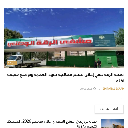
الرقة
صحة الرقة تنفي إغلاق قسم معالجة سوء التغذية وتوضح حقيقة
نقله
08/08/2026
BY
EDITORIAL BOARD
...
أكمل القراءة
قفزة في إنتاج القمح السوري خلال موسم 2026.. الحسكة
تتصدر بـ37%