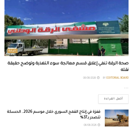
الرقة
صحة الرقة تنفي إغلاق قسم معالجة سوء التغذية وتوضح حقيقة
نقله
08/08/2026
BY
EDITORIAL BOARD
...
أكمل القراءة
قفزة في إنتاج القمح السوري خلال موسم 2026.. الحسكة
تتصدر بـ37%
08/08/2026