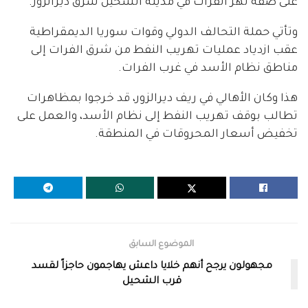
على ضفة نهر الفرات في مدينة الشحيل شرق ديرالزور.
وتأتي حملة التحالف الدولي وقوات سوريا الديمقراطية
عقب ازدياد عمليات تهريب النفط من شرق الفرات إلى
مناطق نظام الأسد في غرب الفرات.
هذا وكان الأهالي في ريف ديرالزور، قد خرجوا بمظاهرات
تطالب بوقف تهريب النفط إلى نظام الأسد، والعمل على
تخفيض أسعار المحروقات في المنطقة.
الموضوع السابق
مجهولون يرجح أنهم خلايا داعش يهاجمون حاجزاً لقسد
قرب الشحيل