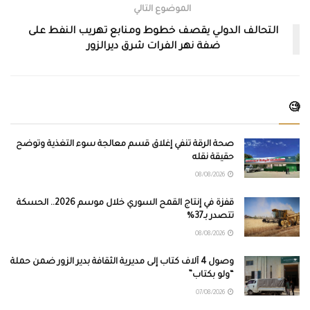
الموضوع التالي
التحالف الدولي يقصف خطوط ومنابع تهريب النفط على
ضفة نهر الفرات شرق ديرالزور
🧐
صحة الرقة تنفي إغلاق قسم معالجة سوء التغذية وتوضح
حقيقة نقله
08/08/2026
قفزة في إنتاج القمح السوري خلال موسم 2026.. الحسكة
تتصدر بـ37%
08/08/2026
وصول 4 آلاف كتاب إلى مديرية الثقافة بدير الزور ضمن حملة
“ولو بكتاب”
07/08/2026