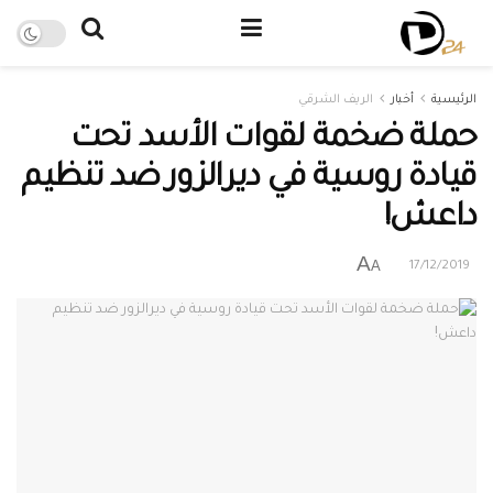
الرئيسية
أخبار
الريف الشرقي
حملة ضخمة لقوات الأسد تحت
قيادة روسية في ديرالزور ضد تنظيم
داعش!
A
A
17/12/2019