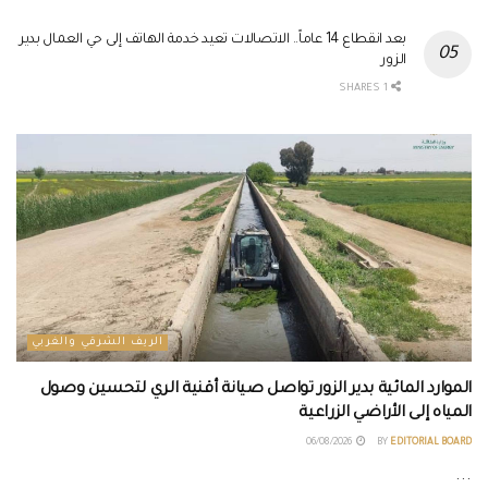
بعد انقطاع 14 عاماً.. الاتصالات تعيد خدمة الهاتف إلى حي العمال بدير
الزور
1 SHARES
الريف الشرقي والغربي
الموارد المائية بدير الزور تواصل صيانة أقنية الري لتحسين وصول
المياه إلى الأراضي الزراعية
06/08/2026
BY
EDITORIAL BOARD
...