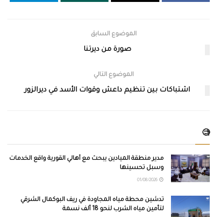
الموضوع السابق
صورة من ديرتنا
الموضوع التالي
اشتباكات بين تنظيم داعش وقوات الأسد في ديرالزور
🧐
مدير منطقة الميادين يبحث مع أهالي القورية واقع الخدمات
وسبل تحسينها
01/08/2026
تدشين محطة مياه المجاودة في ريف البوكمال الشرقي
لتأمين مياه الشرب لنحو 18 ألف نسمة