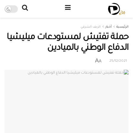
الرئيسية
أخبار
الريف الشرقي
حملة تفتيش لمستودعات ميليشيا
الدفاع الوطني بالميادين
A
A
25/12/2021