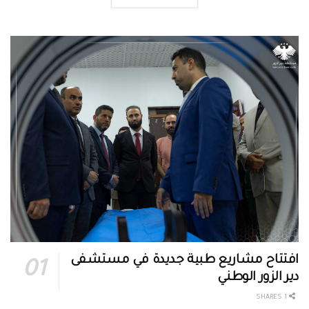
افتتاح مشاريع طبية جديدة في مستشفى
دير الزور الوطني
1 SHARES