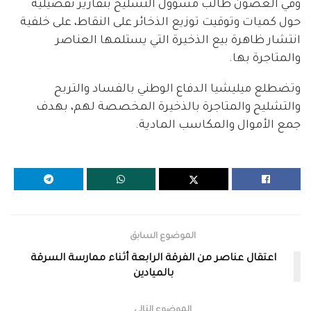
وفي الغضون طالب مسؤول التسليح بتقارير تفصيلية
حول كميات وتوقيت توزيع الذخائر على النقاط، على خلفية
انتشار ظاهرة بيع الذخيرة التي يستلمها العناصر
والمتاجرة بها.
وتضطلع ميليشيا الدفاع الوطني بالفساد والتربح
والتشليح والمتاجرة بالذخيرة المخصصة لهم، بهدف
جمع الأموال والمكاسب المادية.
الموضوع السابق
اعتقال عناصر من الفرقة الرابعة أثناء ممارسة السرقة
بالميادين
الموضوع التالي