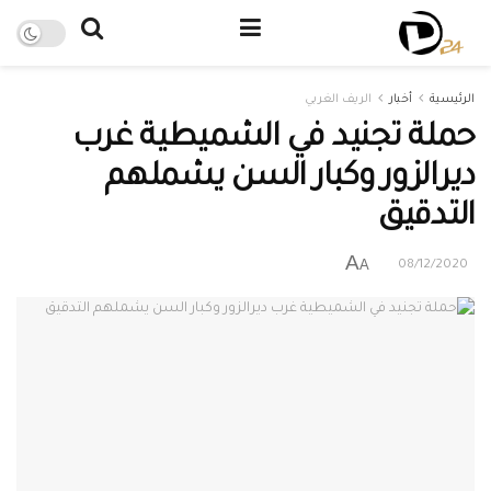
الرئيسية
أخبار
الريف الغربي
حملة تجنيد في الشميطية غرب
ديرالزور وكبار السن يشملهم
التدقيق
A
A
08/12/2020