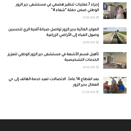
إجراء 7 عمليات تنظير هضمي في مستشفى دير الزور
الوطني ضمن حملة “شفاء 4”
07/08/2026
الموارد المائية بدير الزور تواصل صيانة أقنية الري لتحسين
وصول المياه إلى الأراضي الزراعية
06/08/2026
تأهيل قسم الأشعة في مستشفى دير الزور الوطني لتعزيز
الخدمات التشخيصية
06/08/2026
بعد انقطاع 14 عاماً.. الاتصالات تعيد خدمة الهاتف إلى حي
العمال بدير الزور
05/08/2026