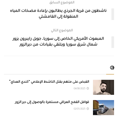
الموضوع السابق
ناشطون من قرية الجرذي يطالبون بإعادة مضخات المياه
المنقولة إلى القامشلي
الموضوع التالي
المبعوث الأمريكي الخاص إلى سوريا، جويل رايبرون يزور
شمال شرق سوريا ويلتقي بقيادات من ديرالزور
🧐
القبض على متهم بقتل الناشط الإعلامي “كندي العداي”
04/08/2025
قوافل القمح العراقي مستمرة بالوصول إلى دير الزور
02/05/2025