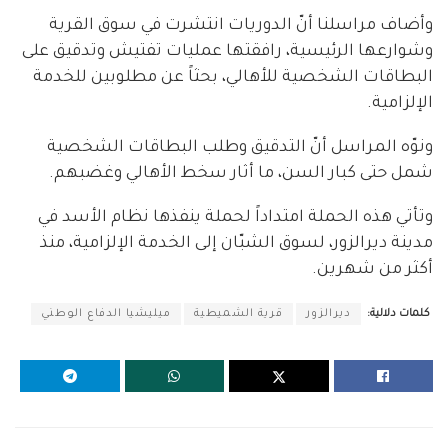
وأضاف مراسلنا أنّ الدوريات انتشرت في سوق القرية
وشوارعها الرئيسية، رافقتها عمليات تفتيش وتدقيق على
البطاقات الشخصية للأهالي، بحثاً عن مطلوبين للخدمة
الإلزامية.
ونوّه المراسل أنّ التدقيق وطلب البطاقات الشخصية
شمل حتى كبار السن، ما أثار سخط الأهالي وغضبهم.
وتأتي هذه الحملة امتداداً لحملة ينفذها نظام الأسد في
مدينة ديرالزور، لسوق الشبّان إلى الخدمة الإلزامية، منذ
أكثر من شهرين.
كلمات دلالية:
ديرالزور
قرية الشميطية
ميليشيا الدفاع الوطني