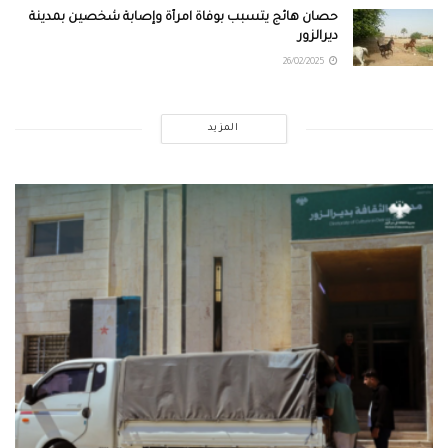
حصان هائج يتسبب بوفاة امرأة وإصابة شخصين بمدينة
ديرالزور
26/02/2025
المزيد