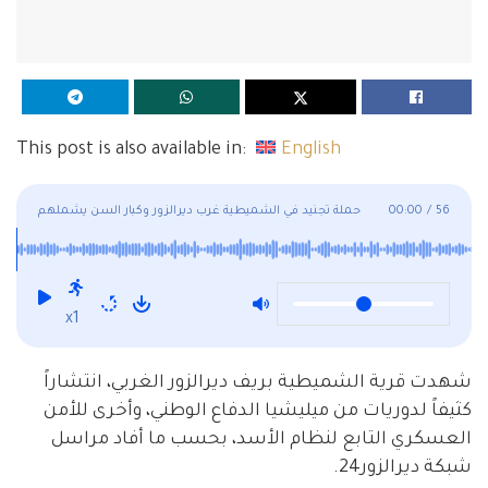
This post is also available in:
English
56
/
00:00
حملة تجنيد في الشميطية غرب ديرالزور وكبار السن يشملهم
التدقيق
x1
شهدت قرية الشميطية بريف ديرالزور الغربي، انتشاراً
كثيفاً لدوريات من ميليشيا الدفاع الوطني، وأخرى للأمن
العسكري التابع لنظام الأسد، بحسب ما أفاد مراسل
شبكة ديرالزور24.