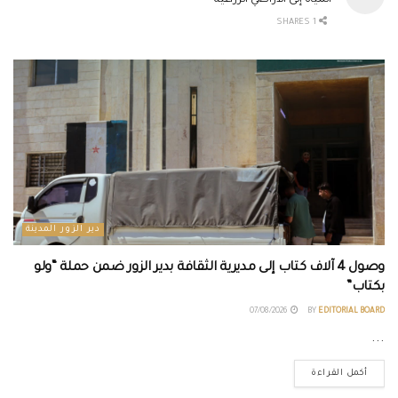
المياه إلى الأراضي الزراعية
1 SHARES
دير الزور المدينة
وصول 4 آلاف كتاب إلى مديرية الثقافة بدير الزور ضمن حملة “ولو
بكتاب”
07/08/2026
BY
EDITORIAL BOARD
...
أكمل القراءة