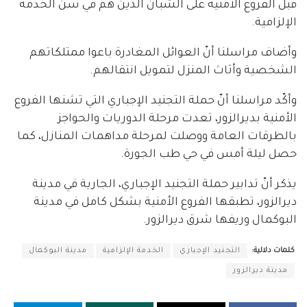
قبل الفروع الأمنية على الشبان الذين هم في سن الخدمة
الإلزامية.
وأضاف مراسلنا أنّ العوائل المغادرة باعوا ممتلكاتهم
الشخصية وأثاث المنزل لتمويل انتقالهم.
وأكّد مراسلنا أنّ حملة التجنيد الإجباري التي تشنها الفروع
الأمنية بديرالزور، تعدت مرحلة الدوريات والحواجز
بالطرقات العامة ووصلت لمرحلة مداهمات المنازل، كما
حصل ليلة أمس في حي طب الجورة.
يذكر أنّ تدابير حملة التجنيد الإجباري، الجارية في مدينة
ديرالزور، تطبقها الفروع الأمنية بشكل كامل في مدينة
البوكمال وريفها شرق ديرالزور.
كلمات دلالية:
التجنيد الإجباري
الخدمة الإلزامية
مدينة البوكمال
مدينة ديرالزور