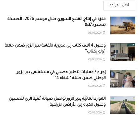
أكمل القراءة
قفزة في إنتاج القمح السوري خلال موسم 2026.. الحسكة
تتصدر بـ37%
08/08/2026
وصول 4 آلاف كتاب إلى مديرية الثقافة بدير الزور ضمن حملة
“ولو بكتاب”
07/08/2026
إجراء 7 عمليات تنظير هضمي في مستشفى دير الزور
الوطني ضمن حملة “شفاء 4”
07/08/2026
الموارد المائية بدير الزور تواصل صيانة أقنية الري لتحسين
وصول المياه إلى الأراضي الزراعية
06/08/2026