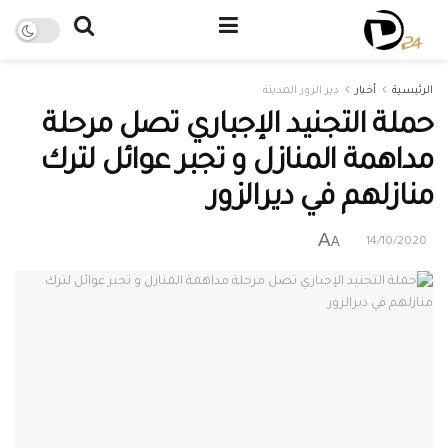
الرئيسية
أخبار
دير الزور المدينة
حملة التجنيد الإجباري تصل مرحلة
مداهمة المنازل و تجبر عوائل لترك
منازلهم في ديرالزور
A
A
14/10/2020