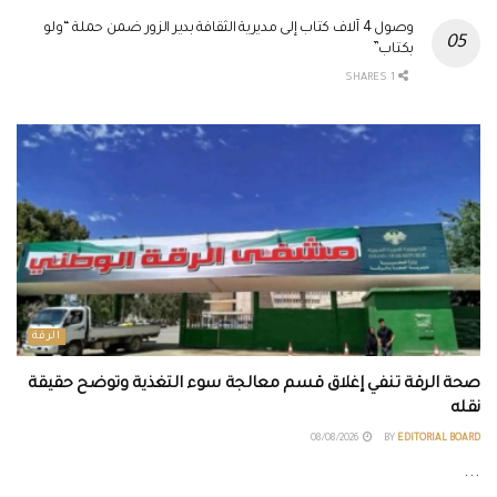
وصول 4 آلاف كتاب إلى مديرية الثقافة بدير الزور ضمن حملة “ولو
بكتاب”
1 SHARES
الرقة
صحة الرقة تنفي إغلاق قسم معالجة سوء التغذية وتوضح حقيقة
نقله
08/08/2026
BY
EDITORIAL BOARD
...