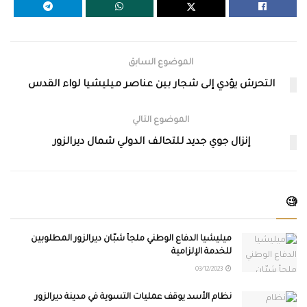
الموضوع السابق
التحرش يؤدي إلى شجار بين عناصر ميليشيا لواء القدس
الموضوع التالي
إنزال جوي جديد للتحالف الدولي شمال ديرالزور
🧐
ميليشيا الدفاع الوطني ملجأ شبّان ديرالزور المطلوبين
للخدمة الإلزامية
03/12/2023
نظام الأسد يوقف عمليات التسوية في مدينة ديرالزور