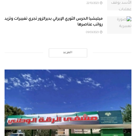
22/10/2023
ميليشيا الحرس الثوري الإيراني بديرالزور تجري تغييرات وتزيد
رواتب عناصرها
09/03/2023
المزيد