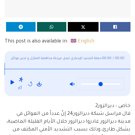
This post is also available in:
English
00:00
/
00:00
حملة التجنيد الإجباري تصل مرحلة مداهمة المنازل و تجبر عوائل
لترك منازلهم في ديرالزور
x1
خاص – ديرالزور2
قال مراسل شبكة ديرالزور24 إنّ عدداً من العوائل في
مدينة ديرالزور غادروا ديرالزور خلال الأيام القليلة الماضية،
بشكل طارئ، وذلك بسبب التشديد الأمني المكثف من