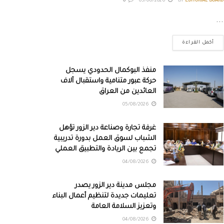
0
05/08/2026
BY
EDITORIAL BOARD
...
أكمل القراءة
منفذ البوكمال الحدودي يسجل
حركة عبور متنامية واستقبال آلاف
العائدين من العراق
05/08/2026
غرفة تجارة وصناعة دير الزور تؤهل
الشباب لسوق العمل بدورة تدريبية
تجمع بين الريادة والتطبيق العملي
04/08/2026
مجلس مدينة دير الزور يصدر
تعليمات جديدة لتنظيم أعمال البناء
وتعزيز السلامة العامة
04/08/2026