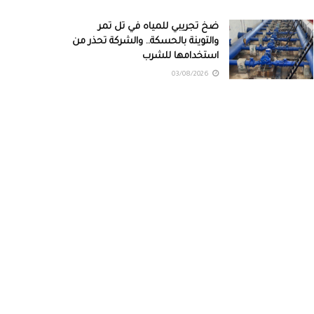
ضخ تجريبي للمياه في تل تمر
والتوينة بالحسكة.. والشركة تحذر من
استخدامها للشرب
03/08/2026