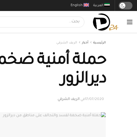
العربية
English
الرئيسية
أخبار
الريف الشرقي
حملة أمنية ضخم
ديرالزور
17/07/2020
في
الريف الشرقي