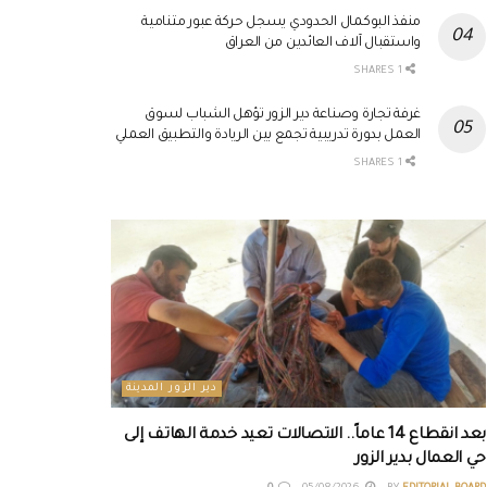
منفذ البوكمال الحدودي يسجل حركة عبور متنامية
واستقبال آلاف العائدين من العراق
1 SHARES
غرفة تجارة وصناعة دير الزور تؤهل الشباب لسوق
العمل بدورة تدريبية تجمع بين الريادة والتطبيق العملي
1 SHARES
دير الزور المدينة
بعد انقطاع 14 عاماً.. الاتصالات تعيد خدمة الهاتف إلى
حي العمال بدير الزور