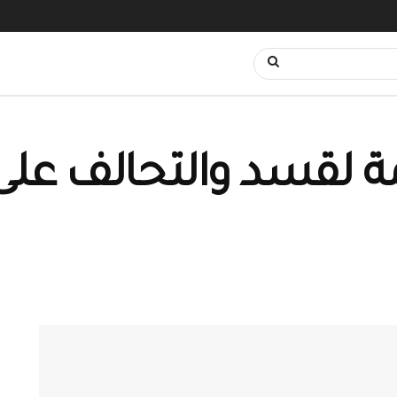
ة لقسد والتحالف عل