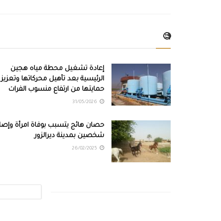
🧐
إعادة تشغيل محطة مياه هجين
الرئيسية بعد تأهيل محركاتها وتعزيز
حمايتها من ارتفاع منسوب الفرات
31/05/2026
حصان هائج يتسبب بوفاة امرأة وإصاب
شخصين بمدينة ديرالزور
26/02/2025