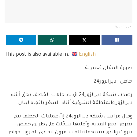
صورة تعبيرية
This post is also available in:
English
صورة المقال تعبيرية
خاص _ديرالزور24
رصدت شبكة ديرالزور24 ازدياد حالات الخطف بحق أبناء
ديرالزور والمنطقة الشرقية أثناء السفر باتجاه لبنان.
وقال مراسل شبكة ديرالزور24 إنّ عمليات الخطف تتم
بغرض دفع الفدية، وأغلبها سجّلت على طريق حمص-
بيروت والذي يستعمله المسافرون لتفادي المرور بحواجز