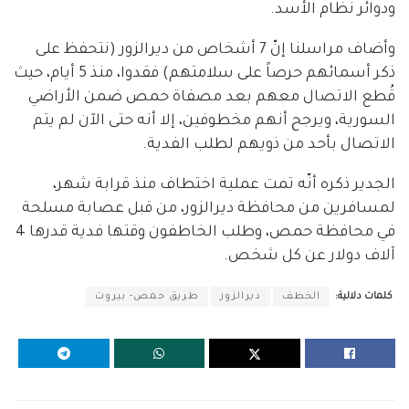
ودوائر نظام الأسد.
وأضاف مراسلنا إنّ 7 أشخاص من ديرالزور (نتحفظ على
ذكر أسمائهم حرصاً على سلامتهم) فقدوا، منذ 5 أيام، حيث
قُطع الاتصال معهم بعد مصفاة حمص ضمن الأراضي
السورية، ويرجح أنهم مخطوفين، إلا أنه حتى الآن لم يتم
الاتصال بأحد من ذويهم لطلب الفدية.
الجدير ذكره أنّه تمت عملية اختطاف منذ قرابة شهر،
لمسافرين من محافظة ديرالزور، من قبل عصابة مسلحة
في محافظة حمص، وطلب الخاطفون وقتها فدية قدرها 4
آلاف دولار عن كل شخص.
كلمات دلالية:
الخطف
ديرالزور
طريق حمص- بيروت