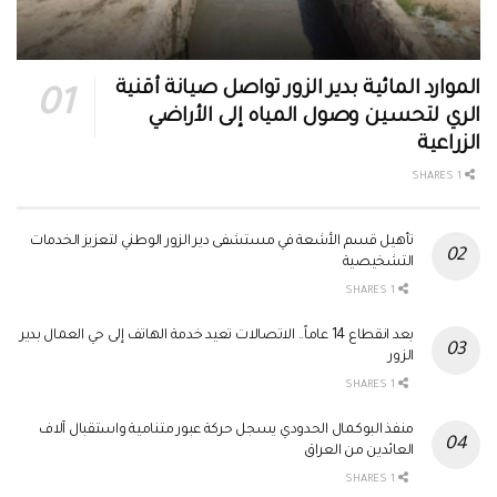
الموارد المائية بدير الزور تواصل صيانة أقنية
الري لتحسين وصول المياه إلى الأراضي
الزراعية
1 SHARES
تأهيل قسم الأشعة في مستشفى دير الزور الوطني لتعزيز الخدمات
التشخيصية
1 SHARES
بعد انقطاع 14 عاماً.. الاتصالات تعيد خدمة الهاتف إلى حي العمال بدير
الزور
1 SHARES
منفذ البوكمال الحدودي يسجل حركة عبور متنامية واستقبال آلاف
العائدين من العراق
1 SHARES