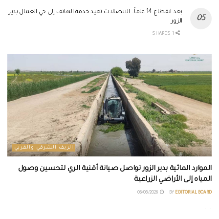
بعد انقطاع 14 عاماً.. الاتصالات تعيد خدمة الهاتف إلى حي العمال بدير
الزور
1 SHARES
الريف الشرقي والغربي
الموارد المائية بدير الزور تواصل صيانة أقنية الري لتحسين وصول
المياه إلى الأراضي الزراعية
06/08/2026
BY
EDITORIAL BOARD
...