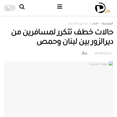
الرئيسية
أخبار
دير الزور المدينة
حالات خطف تتكرر لمسافرين من
ديرالزور بين لبنان وحمص
A
A
26/06/2022