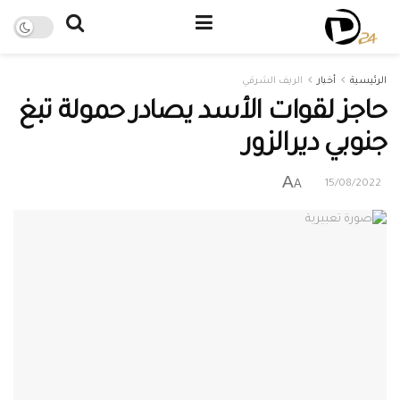
الرئيسية
أخبار
الريف الشرقي
حاجز لقوات الأسد يصادر حمولة تبغ
جنوبي ديرالزور
A
A
15/08/2022