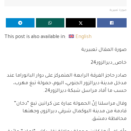
صورة تعبيرية
This post is also available in:
English
صورة المقال تعبيرية
خاص_ديرالزور24
صادر حاجز الفرقة الرابعة المتمركز على دوار البانوراما عند
مدخل مدينة ديرالزور الجنوبي، اليوم، حمولة تبغ مهرب،
حسب ما أفاد مراسل شبكة ديرالزور24.
وقال مراسلنا إنّ الحمولة عبارة عن كراتين تبغ “دخان”
قادمة من مدينة البوكمال شرقي ديرالزور، وجهتها
محافظة دمشق.