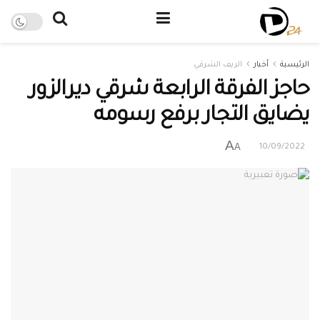
الرئيسية
أخبار
الريف الشرقي
حاجز الفرقة الرابعة شرقي ديرالزور
يضايق التجار برفع رسومه
A
A
10/09/2022