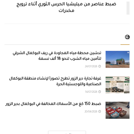
ضبط عناصر من ميليشيا الحرس الثوري أثناء ترويج
مخدرات
🧐
تدشين محطة مياه المجاودة في ريف البوكمال الشرقي
لتأمين مياه الشرب لنحو 18 ألف نسمة
24/07/2026
غرفة تجارة دير الزور تطرح تصوراً لإنشاء منطقة البوكمال
الصناعية واللوجستية الحرة
14/07/2026
ضبط 150 كغ من الأسماك المخالفة في البوكمال بدير الزور
20/04/2026