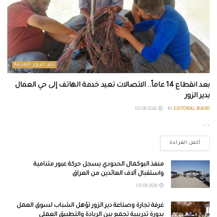
دير الزور المدينة
بعد انقطاع 14 عاماً.. الاتصالات تعيد خدمة الهاتف إلى حي العمال
بدير الزور
05/08/2026
BY
EDITORIAL BOARD
...
أكمل القراءة
منفذ البوكمال الحدودي يسجل حركة عبور متنامية
واستقبال آلاف العائدين من العراق
05/08/2026
غرفة تجارة وصناعة دير الزور تؤهل الشباب لسوق العمل
بدورة تدريبية تجمع بين الريادة والتطبيق العملي