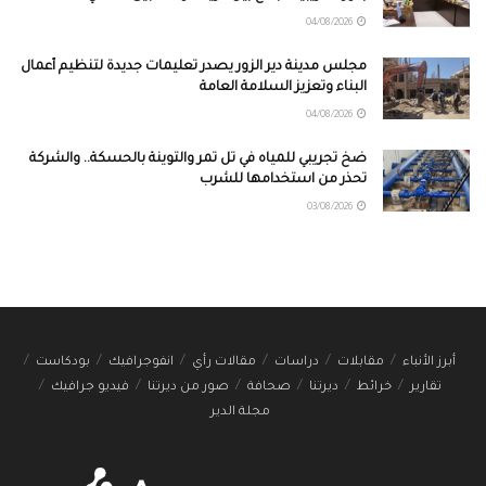
04/08/2026
مجلس مدينة دير الزور يصدر تعليمات جديدة لتنظيم أعمال
البناء وتعزيز السلامة العامة
04/08/2026
ضخ تجريبي للمياه في تل تمر والتوينة بالحسكة.. والشركة
تحذر من استخدامها للشرب
03/08/2026
أبرز الأنباء
مقابلات
دراسات
مقالات رأي
انفوجرافيك
بودكاست
تقارير
خرائط
ديرتنا
صحافة
صور من ديرتنا
فيديو جرافيك
مجلة الدير