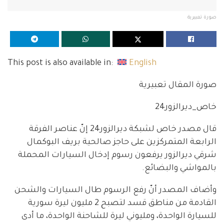
صورة تعبيرية
This post is also available in:
English
صورة المقال تعبيرية
خاص_ديرالزور24
قال مصدر خاص لشبكة ديرالزور24 إنّ عناصر الفرقة
الرابعة المتمركزين على حاجز صالحية بريف البوكمال
شرقي ديرالزور يرفعون رسوم إدخال السيارات المحملة
بالمواشي والبضائع.
وأضاف المصدر أنّ رفع الرسوم طال السيارات والشحن
القادمة من مناطق قسد لتصبح 2 مليون ليرة سورية
للسيارة الواحدة، ومليوني ليرة للشاحنة الواحدة، ما أدى