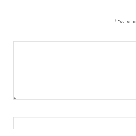
*
Your email