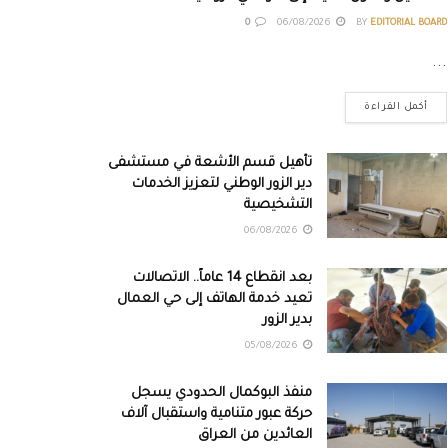
0
06/08/2026
BY
EDITORIAL BOARD
...
أكمل القراءة
تأهيل قسم الأشعة في مستشفى
دير الزور الوطني لتعزيز الخدمات
التشخيصية
06/08/2026
بعد انقطاع 14 عاماً.. الاتصالات
تعيد خدمة الهاتف إلى حي العمال
بدير الزور
05/08/2026
منفذ البوكمال الحدودي يسجل
حركة عبور متنامية واستقبال آلاف
العائدين من العراق