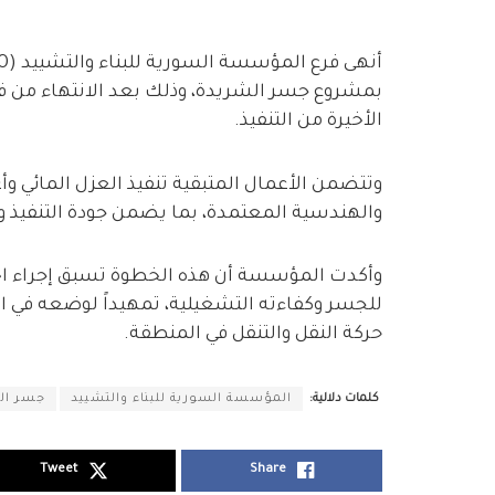
بمشروع جسر الشريدة، وذلك بعد الانتهاء من فك
الأخيرة من التنفيذ.
وتتضمن الأعمال المتبقية تنفيذ العزل المائي وأ
والهندسية المعتمدة، بما يضمن جودة التنفيذ وس
وأكدت المؤسسة أن هذه الخطوة تسبق إجراء اختبا
للجسر وكفاءته التشغيلية، تمهيداً لوضعه في 
حركة النقل والتنقل في المنطقة.
كلمات دلالية:
المؤسسة السورية للبناء والتشييد
جسر ال
Tweet
Share