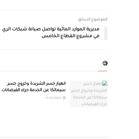
الموضوع السابق
مديرية الموارد المائية تواصل صيانة شبكات الري
في مشروع القطاع الخامس
🧐
انهيار جسر الشريدة وخروج جسر
سيمالكا عن الخدمة جراء الفيضانات
17/03/2026