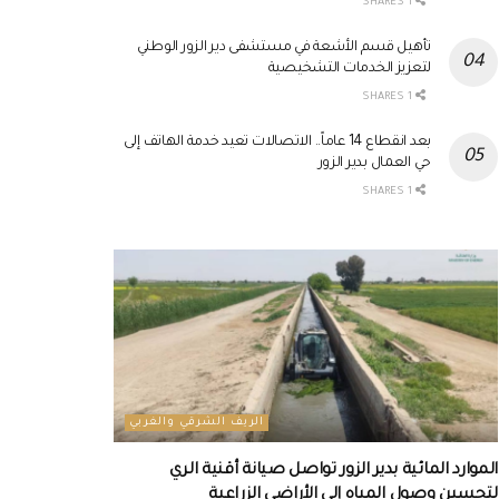
1 SHARES
تأهيل قسم الأشعة في مستشفى دير الزور الوطني
لتعزيز الخدمات التشخيصية
1 SHARES
بعد انقطاع 14 عاماً.. الاتصالات تعيد خدمة الهاتف إلى
حي العمال بدير الزور
1 SHARES
الريف الشرقي والغربي
الموارد المائية بدير الزور تواصل صيانة أقنية الري
لتحسين وصول المياه إلى الأراضي الزراعية