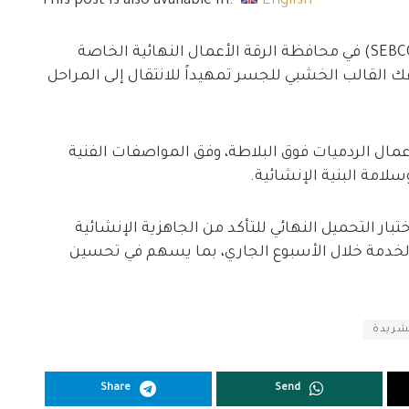
This post is also available in:
English
أنهى فرع المؤسسة السورية للبناء والتشييد (SEBCO) في محافظة الرقة الأعمال النهائية الخاصة
 القالب الخشبي للجسر تمهيداً للانتقال إلى المراحل
عمال الردميات فوق البلاطة، وفق المواصفات الفنية
لامة البنية الإنشائية.
ر التحميل النهائي للتأكد من الجاهزية الإنشائية
الخدمة خلال الأسبوع الجاري، بما يسهم في تحسين
شريدة
Share
Send