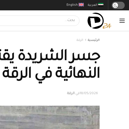
العربية
English
الرئيسية
الرقة
جسر الشريدة يقتر
النهائية في الرقة
18/05/2026
في
الرقة