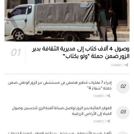
وصول 4 آلاف كتاب إلى مديرية الثقافة بدير
الزور ضمن حملة “ولو بكتاب”
1 SHARES
إجراء 7 عمليات تنظير هضمي في مستشفى دير الزور الوطني ضمن
حملة “شفاء 4”
1 SHARES
الموارد المائية بدير الزور تواصل صيانة أقنية الري لتحسين وصول
المياه إلى الأراضي الزراعية
1 SHARES