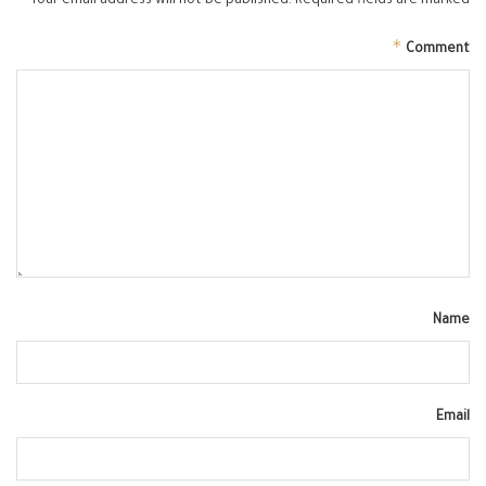
Your email address will not be published.
Required fields are marked
*
Comment
Name
Email