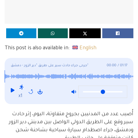
This post is also available in:
English
01:17
/
00:00
جرحى جراء حادث سير على طريق "دير الزور - دمشق"
x1
أُصيب عدد من المدنيين بجروح متفاوتة، اليوم، إثر حادث
سير وقع على الطريق الدولي الواصل بين مدينتي دير الزور
ودمشق، جراء اصطدام سيارة سياحية بشاحنة شحن