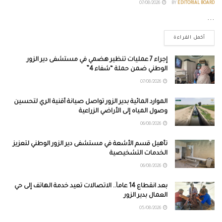
07/08/2026
BY
EDITORIAL BOARD
...
أكمل القراءة
إجراء 7 عمليات تنظير هضمي في مستشفى دير الزور
الوطني ضمن حملة “شفاء 4”
07/08/2026
الموارد المائية بدير الزور تواصل صيانة أقنية الري لتحسين
وصول المياه إلى الأراضي الزراعية
06/08/2026
تأهيل قسم الأشعة في مستشفى دير الزور الوطني لتعزيز
الخدمات التشخيصية
06/08/2026
بعد انقطاع 14 عاماً.. الاتصالات تعيد خدمة الهاتف إلى حي
العمال بدير الزور
05/08/2026