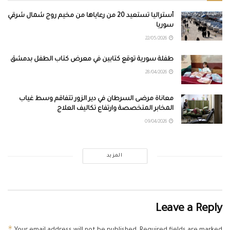
أستراليا تستعيد 20 من رعاياها من مخيم روج شمال شرقي
سوريا
22/05/2026
طفلة سورية توقع كتابين في معرض كتاب الطفل بدمشق
28/04/2026
معاناة مرضى السرطان في دير الزور تتفاقم وسط غياب
المخابر المتخصصة وارتفاع تكاليف العلاج
09/04/2026
المزيد
Leave a Reply
*