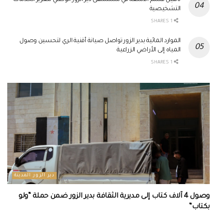
تأهيل قسم الأشعة في مستشفى دير الزور الوطني لتعزيز الخدمات
التشخيصية
1 SHARES
الموارد المائية بدير الزور تواصل صيانة أقنية الري لتحسين وصول
المياه إلى الأراضي الزراعية
1 SHARES
دير الزور المدينة
وصول 4 آلاف كتاب إلى مديرية الثقافة بدير الزور ضمن حملة “ولو
بكتاب”