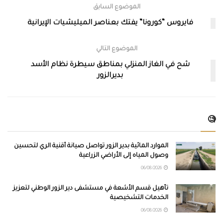
الموضوع السابق
فايروس “كورونا” يفتك بعناصر الميليشيات الإيرانية
الموضوع التالي
شح في الغاز المنزلي بمناطق سيطرة نظام الأسد
بديرالزور
🧐
الموارد المائية بدير الزور تواصل صيانة أقنية الري لتحسين
وصول المياه إلى الأراضي الزراعية
06/08/2026
تأهيل قسم الأشعة في مستشفى دير الزور الوطني لتعزيز
الخدمات التشخيصية
06/08/2026