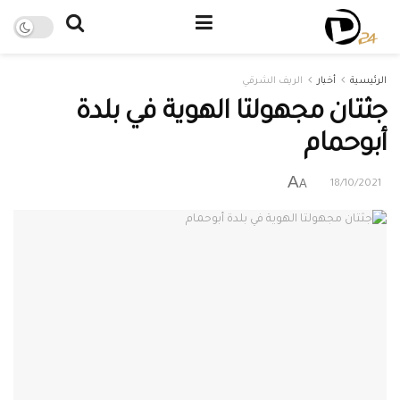
الرئيسية
أخبار
الريف الشرقي
جثتان مجهولتا الهوية في بلدة
أبوحمام
A
A
18/10/2021