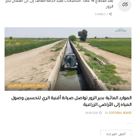
بعد انقطاع 14 عاماً.. الاتصالات تعيد خدمة الهاتف إلى حي العمال بدير
الزور
1 SHARES
الريف الشرقي والغربي
الموارد المائية بدير الزور تواصل صيانة أقنية الري لتحسين وصول
المياه إلى الأراضي الزراعية
06/08/2026
BY
EDITORIAL BOARD
...
أكمل القراءة