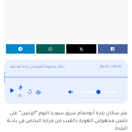
00:00
/
00:00
جثتان مجهولتا الهوية في بلدة أبوحمام
x1
عثر سكان بلدة أبوحمام شرق سوريا اليوم “الإثنين” على
جثتين مجهولتي الهوية بالقرب من فرازة البحص في بادية
البلدة.