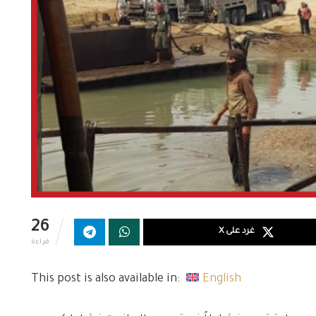
26
غرد على X
قراءة
This post is also available in:
English