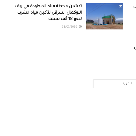
ل
تدشين محطة مياه المجاودة في ريف
البوكمال الشرقي لتأمين مياه الشرب
لنحو 18 ألف نسمة
24/07/2026
المزيد