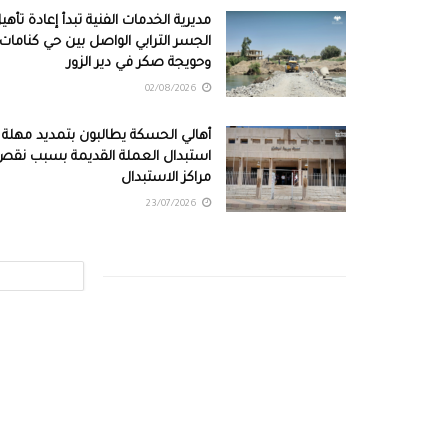
مديرية الخدمات الفنية تبدأ إعادة تأهي
الجسر الترابي الواصل بين حي كنامات
وحويجة صكر في دير الزور
02/08/2026
أهالي الحسكة يطالبون بتمديد مهلة
استبدال العملة القديمة بسبب نقص
مراكز الاستبدال
23/07/2026