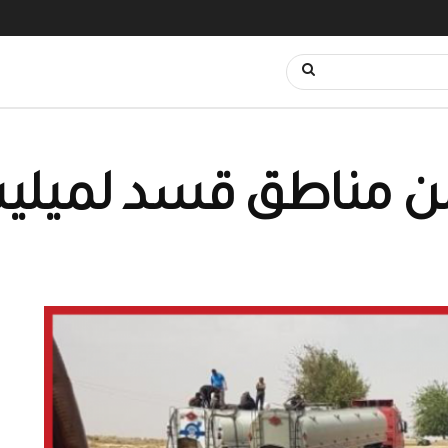
من مناطق قسد لميلي