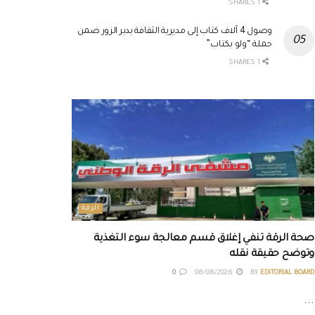
1 SHARES
وصول 4 آلاف كتاب إلى مديرية الثقافة بدير الزور ضمن
حملة “ولو بكتاب”
1 SHARES
الرقة
صحة الرقة تنفي إغلاق قسم معالجة سوء التغذية
وتوضح حقيقة نقله
0
08/08/2026
BY
EDITORIAL BOARD
...