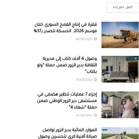
أكمل القراءة
قفزة في إنتاج القمح السوري خلال
موسم 2026.. الحسكة تتصدر بـ37%
08/08/2026
وصول 4 آلاف كتاب إلى مديرية
الثقافة بدير الزور ضمن حملة “ولو
بكتاب”
07/08/2026
إجراء 7 عمليات تنظير هضمي في
مستشفى دير الزور الوطني ضمن
حملة “شفاء 4”
07/08/2026
الموارد المائية بدير الزور تواصل
صيانة أقنية الري لتحسين وصول