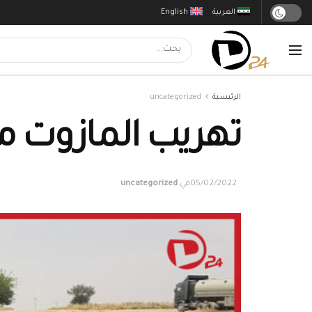
العربية
English
الرئيسية
uncategorized
تهريب المازوت 
05/02/2022
في
uncategorized