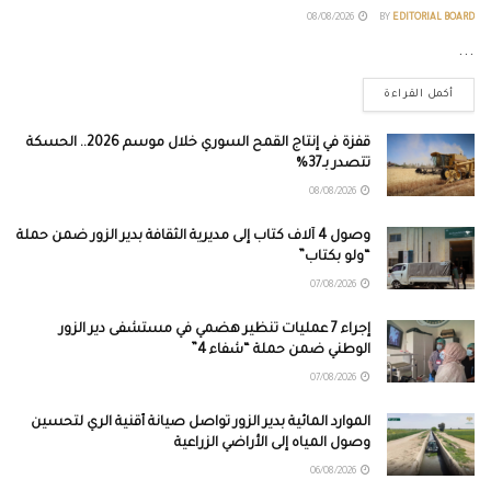
08/08/2026
BY
EDITORIAL BOARD
...
أكمل القراءة
قفزة في إنتاج القمح السوري خلال موسم 2026.. الحسكة
تتصدر بـ37%
08/08/2026
وصول 4 آلاف كتاب إلى مديرية الثقافة بدير الزور ضمن حملة
“ولو بكتاب”
07/08/2026
إجراء 7 عمليات تنظير هضمي في مستشفى دير الزور
الوطني ضمن حملة “شفاء 4”
07/08/2026
الموارد المائية بدير الزور تواصل صيانة أقنية الري لتحسين
وصول المياه إلى الأراضي الزراعية
06/08/2026