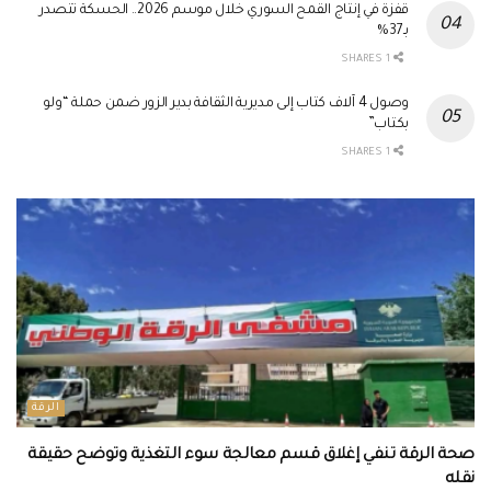
قفزة في إنتاج القمح السوري خلال موسم 2026.. الحسكة تتصدر
بـ37%
1 SHARES
وصول 4 آلاف كتاب إلى مديرية الثقافة بدير الزور ضمن حملة “ولو
بكتاب”
1 SHARES
الرقة
صحة الرقة تنفي إغلاق قسم معالجة سوء التغذية وتوضح حقيقة
نقله