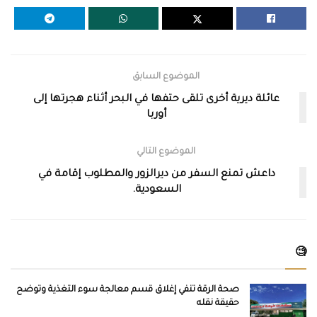
الموضوع السابق
عائلة ديرية أخرى تلقى حتفها في البحر أثناء هجرتها إلى
أوربا
الموضوع التالي
داعش تمنع السفر من ديرالزور والمطلوب إقامة في
السعودية.
🧐
صحة الرقة تنفي إغلاق قسم معالجة سوء التغذية وتوضح
حقيقة نقله