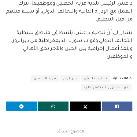
داعش، لرئيس بلدية قرية الحصين وموظفيها، بترك
العمل مع الإدراة الذاتية والتحالف الدولي، أو سيتم قتلهم
من قبل التنظيم.
يشار إلى أنّ تنظيم داعش، ينشط في مناطق سيطرة
التحالف الدولي وقوات سوريا الديمقراطية من ديرالزور،
وينفذ أعمال إجرامية بين الحين والآخر بحق الأهالي
والموظفين.
كلمات دلالية:
تنظيم داعش
ديرالزور
قرية الحصين
قوات سوريا الديمقراطية
الموضوع السابق