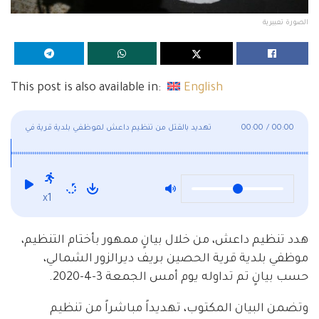
الصورة تعبيرية
This post is also available in:
English
00:00
/
00:00
تهديد بالقتل من تنظيم داعش لموظفي بلدية قرية في
ديرالزور!
x1
هدد تنظيم داعش، من خلال بيانٍ ممهور بأختام التنظيم،
موظفي بلدية قرية الحصين بريف ديرالزور الشمالي،
حسب بيانٍ تم تداوله يوم أمس الجمعة 3-4-2020.
وتضمن البيان المكتوب، تهديداً مباشراً من تنظيم