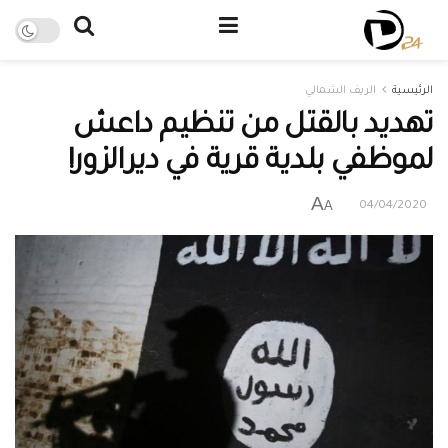
الرئيسية
الريف الشمالي
تهديد بالقتل من تنظيم داعش
لموظفي بلدية قرية في ديرالزور!
A
A
04/04/2020