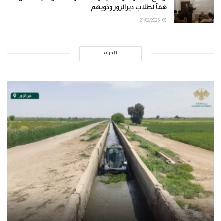
هماً لطلاب ديرالزور وذويهم
21/02/2025
المزيد