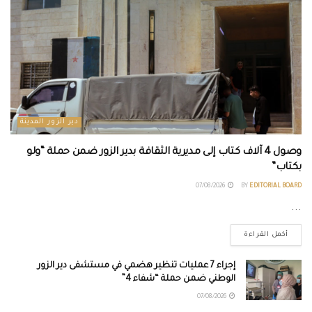
دير الزور المدينة
وصول 4 آلاف كتاب إلى مديرية الثقافة بدير الزور ضمن حملة “ولو
بكتاب”
07/08/2026
BY
EDITORIAL BOARD
...
أكمل القراءة
إجراء 7 عمليات تنظير هضمي في مستشفى دير الزور
الوطني ضمن حملة “شفاء 4”
07/08/2026