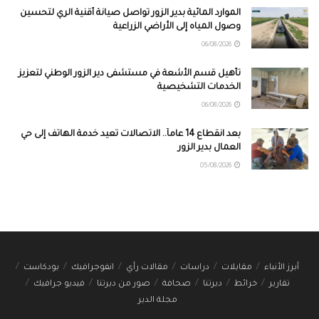
الموارد المائية بدير الزور تواصل صيانة أقنية الري لتحسين
وصول المياه إلى الأراضي الزراعية
06/08/2026
تأهيل قسم الأشعة في مستشفى دير الزور الوطني لتعزيز
الخدمات التشخيصية
06/08/2026
بعد انقطاع 14 عاماً.. الاتصالات تعيد خدمة الهاتف إلى حي
العمال بدير الزور
05/08/2026
أبرز الأنباء
مقابلات
دراسات
مقالات رأي
انفوجرافيك
بودكاست
تقارير
خرائط
ديرتنا
صحافة
صور من ديرتنا
فيديو جرافيك
مجلة الدير