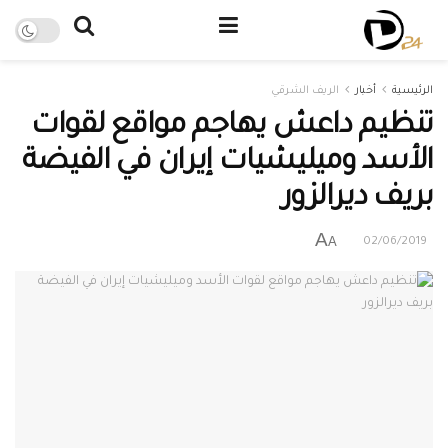
الرئيسية
أخبار
الريف الشرقي
تنظيم داعش يهاجم مواقع لقوات
الأسد وميليشيات إيران في الفيضة
بريف ديرالزور
A
A
02/06/2019