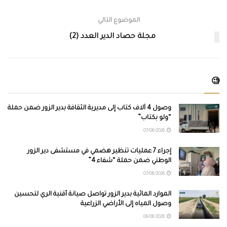
الموضوع التالي
مجلة حصاد الدير العدد (2)
🧐
وصول 4 آلاف كتاب إلى مديرية الثقافة بدير الزور ضمن حملة
“ولو بكتاب”
07/08/2026
إجراء 7 عمليات تنظير هضمي في مستشفى دير الزور
الوطني ضمن حملة “شفاء 4”
07/08/2026
الموارد المائية بدير الزور تواصل صيانة أقنية الري لتحسين
وصول المياه إلى الأراضي الزراعية
06/08/2026