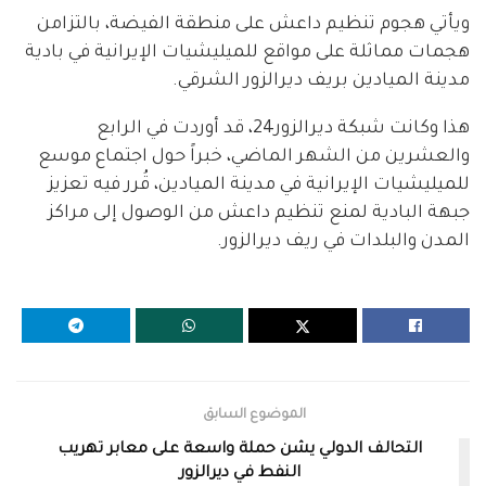
ويأتي هجوم تنظيم داعش على منطقة الفيضة، بالتزامن
هجمات مماثلة على مواقع للميليشيات الإيرانية في بادية
مدينة الميادين بريف ديرالزور الشرقي.
هذا وكانت شبكة ديرالزور24، قد أوردت في الرابع
والعشرين من الشهر الماضي، خبراً حول اجتماع موسع
للميليشيات الإيرانية في مدينة الميادين، قُرر فيه تعزيز
جبهة البادية لمنع تنظيم داعش من الوصول إلى مراكز
المدن والبلدات في ريف ديرالزور.
الموضوع السابق
التحالف الدولي يشن حملة واسعة على معابر تهريب
النفط في ديرالزور