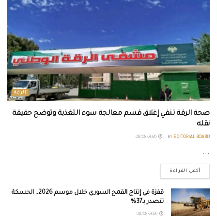
الرقة
صحة الرقة تنفي إغلاق قسم معالجة سوء التغذية وتوضح حقيقة
نقله
08/08/2026
BY
EDITORIAL BOARD
...
أكمل القراءة
قفزة في إنتاج القمح السوري خلال موسم 2026.. الحسكة
تتصدر بـ37%
08/08/2026