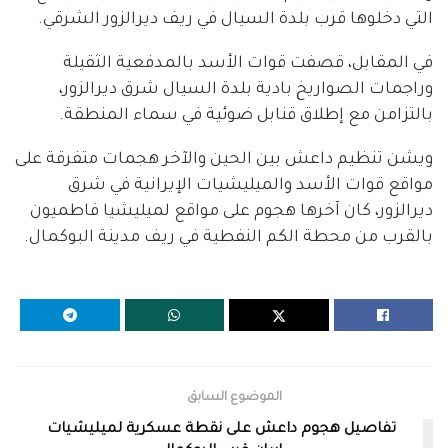
التي دخلوها قرب بلدة السيال في ريف ديرالزور الشرقي.
في المقابل، قصفت قوات الأسد بالمدفعية الثقيلة
وراجمات الصواريخ بادية بلدة السيال شرق ديرالزور،
بالتزامن مع إطلاق قنابل ضوئية في سماء المنطقة.
ويشن تنظيم داعش بين الحين والآخر هجمات متفرقة على
مواقع قوات الأسد والميليشيات الإيرانية في شرق
ديرالزور، كان آخرها هجوم على مواقع لميليشيا فاطميون
بالقرب من محطة الكم النفطية في ريف مدينة البوكمال.
الموضوع السابق
تفاصيل هجوم داعش على نقطة عسكرية لميليشيات