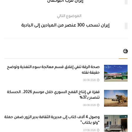
إيران قرب البوكمال
الموضوع التالي
إيران تسحب 300 عنصر من الميادين إلى البادية
🧐
صحة الرقة تنفي إغلاق قسم معالجة سوء التغذية وتوضح
حقيقة نقله
08/08/2026
قفزة في إنتاج القمح السوري خلال موسم 2026.. الحسكة
تتصدر بـ37%
08/08/2026
وصول 4 آلاف كتاب إلى مديرية الثقافة بدير الزور ضمن حملة
“ولو بكتاب”
07/08/2026