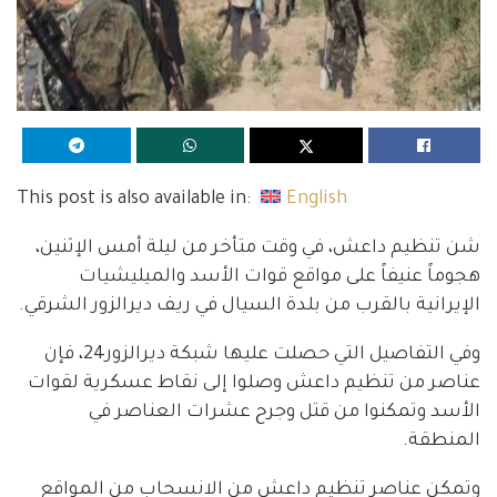
This post is also available in:
English
شن تنظيم داعش، في وقت متأخر من ليلة أمس الإثنين،
هجوماً عنيفاً على مواقع قوات الأسد والميليشيات
الإيرانية بالقرب من بلدة السيال في ريف ديرالزور الشرقي.
وفي التفاصيل التي حصلت عليها شبكة ديرالزور24، فإن
عناصر من تنظيم داعش وصلوا إلى نقاط عسكرية لقوات
الأسد وتمكنوا من قتل وجرح عشرات العناصر في
المنطقة.
وتمكن عناصر تنظيم داعش من الانسحاب من المواقع