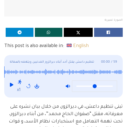
الصورة تعبيرية
This post is also available in:
English
59
/
00:00
تنظيم داعش يقتل أحد أبناء ديرالزور المدنيين ويتهمه بالعمالة
لنظام الأسد وقسد
x1
تبنى تنظيم داعش، في ديرالزور، من خلال بيان نشره على
معرفاته، مقتل “صفوان الحاج محمد”، من أبناء ديرالزور،
تحت تهمة التعامل مع استخبارات نظام الأسد، و قوات