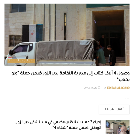
دير الزور المدينة
وصول 4 آلاف كتاب إلى مديرية الثقافة بدير الزور ضمن حملة “ولو
بكتاب”
07/08/2026
BY
EDITORIAL BOARD
...
أكمل القراءة
إجراء 7 عمليات تنظير هضمي في مستشفى دير الزور
الوطني ضمن حملة “شفاء 4”