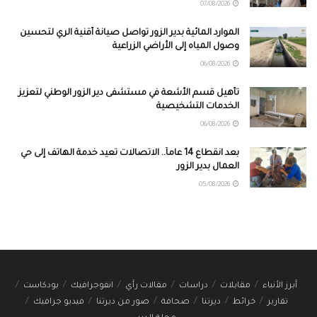
07/08/2026
الموارد المائية بدير الزور تواصل صيانة أقنية الري لتحسين
وصول المياه إلى الأراضي الزراعية
06/08/2026
تأهيل قسم الأشعة في مستشفى دير الزور الوطني لتعزيز
الخدمات التشخيصية
06/08/2026
بعد انقطاع 14 عاماً.. الاتصالات تعيد خدمة الهاتف إلى حي
العمال بدير الزور
05/08/2026
أبرز الأنباء
مقابلات
دراسات
مقالات رأي
انفوجرافيك
بودكاست
تقارير
خرائط
ديرتنا
صحافة
صور من ديرتنا
فيديو جرافيك