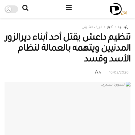
الرئيسية
أخبار
الريف الشرقي
تنظيم داعش يقتل أحد أبناء ديرالزور
المدنيين ويتهمه بالعمالة لنظام
الأسد وقسد
A
A
10/02/2020