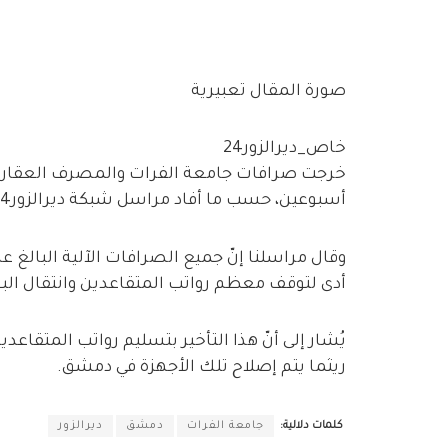
صورة المقال تعبيرية
خاص_ديرالزور24
خرجت صرافات جامعة الفرات والمصرف العقاري بم
أسبوعين، حسب ما أفاد مراسل شبكة ديرالزور24.
أدى لتوقف معظم رواتب المتقاعدين وانتقال البع
يُشار إلى أنّ هذا التأخير بتسليم رواتب المتق
ريثما يتم إصلاح تلك الأجهزة في دمشق.
كلمات دلالية:
جامعة الفرات
دمشق
ديرالزور