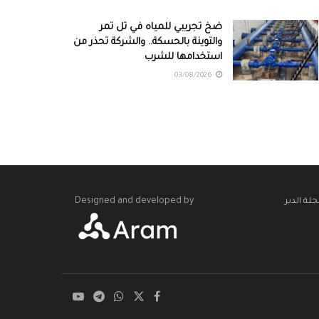
ضخ تجريبي للمياه في تل تمر
والتوينة بالحسكة.. والشركة تحذر من
استخدامها للشرب
03/08/2026
Designed and developed by
لة الدير