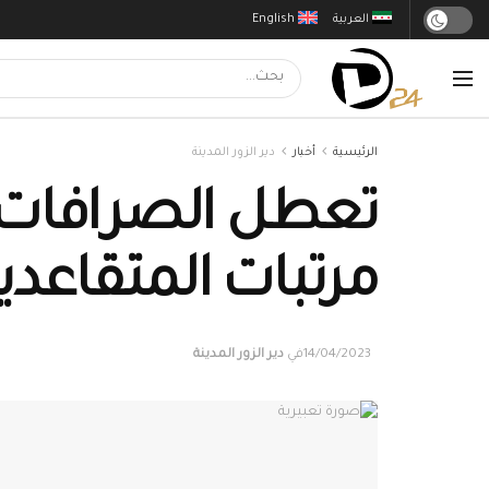
العربية
English
الرئيسية
أخبار
دير الزور المدينة
تعطل الصرافات ال
مرتبات المتقاعدي
14/04/2023
في
دير الزور المدينة