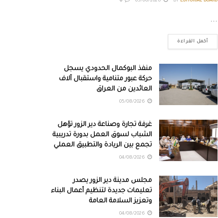
0
05/08/2026
BY
EDITORIAL BOARD
...
أكمل القراءة
منفذ البوكمال الحدودي يسجل
حركة عبور متنامية واستقبال آلاف
العائدين من العراق
05/08/2026
غرفة تجارة وصناعة دير الزور تؤهل
الشباب لسوق العمل بدورة تدريبية
تجمع بين الريادة والتطبيق العملي
04/08/2026
مجلس مدينة دير الزور يصدر
تعليمات جديدة لتنظيم أعمال البناء
وتعزيز السلامة العامة
04/08/2026