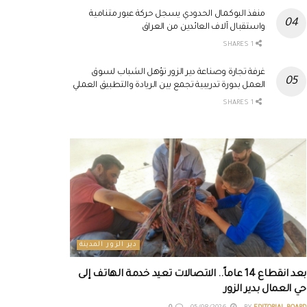
منفذ البوكمال الحدودي يسجل حركة عبور متنامية
واستقبال آلاف العائدين من العراق
1 SHARES
غرفة تجارة وصناعة دير الزور تؤهل الشباب لسوق
العمل بدورة تدريبية تجمع بين الريادة والتطبيق العملي
1 SHARES
دير الزور المدينة
بعد انقطاع 14 عاماً.. الاتصالات تعيد خدمة الهاتف إلى
حي العمال بدير الزور