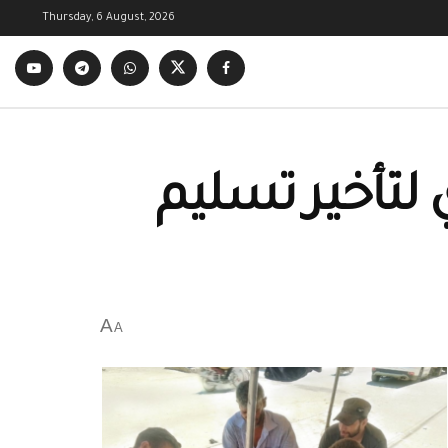
Thursday, 6 August, 2026
 لتأخير تسليم
A
A