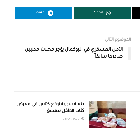
Share
Send
الموضوع التالي
الأمن العسكري في البوكمال يؤجر محلات مدنيين
صادرها سابقاً
طفلة سورية توقع كتابين في معرض
كتاب الطفل بدمشق
28/04/2026