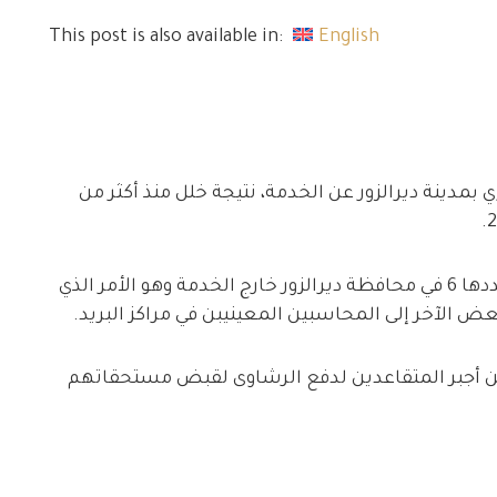
This post is also available in:
English
دينة ديرالزور عن الخدمة، نتيجة خلل منذ أكثر من
وقال مراسلنا إنّ جميع الصرافات الآلية البالغ عددها 6 في محافظة ديرالزور خارج الخدمة وهو الأمر الذي
ض الآخر إلى المحاسبين المعينيبن في مراكز البريد.
اعدين أجبر المتقاعدين لدفع الرشاوى لقبض مستحقاتهم