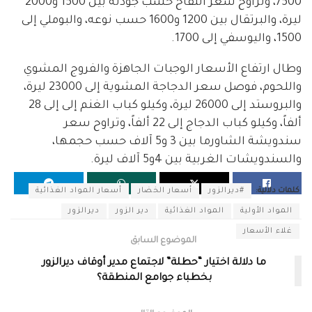
7500، وتراوح سعر التفاح حسب جودته بين 1500 و2000
ليرة، والبرتقال بين 1200 و1600 حسب نوعه، والبوملي إلى
1500، واليوسفي إلى 1700.
وطال ارتفاع الأسعار الوجبات الجاهزة والفروج المشوي
واللحوم، فوصل سعر الدجاجة المشوية إلى 23000 ليرة،
والبروستد إلى 26000 ليرة، وكيلو كباب الغنم إلى إلى 28
ألفاً، وكيلو كباب الدجاج إلى 22 ألفاً، وتراوح سعر
سندويشة الشاورما بين 3 و5 آلاف حسب حجمها،
والسندويشات الغربية بين 4و5 آلاف ليرة.
كلمات دلالية:
#ديرالزور
أسعار الخضار
أسعار المواد الغذائية
المواد الأولية
المواد الغذائية
دير الزور
ديرالزور
غلاء الأسعار
الموضوع السابق
ما دلالة اختيار “حطلة” لاجتماع مدير أوقاف ديرالزور
بخطباء جوامع المنطقة؟