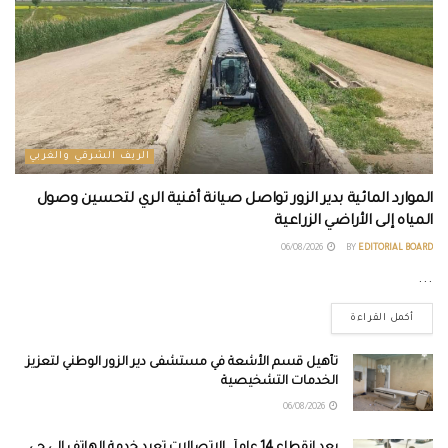
الريف الشرقي والغربي
الموارد المائية بدير الزور تواصل صيانة أقنية الري لتحسين وصول
المياه إلى الأراضي الزراعية
06/08/2026
BY
EDITORIAL BOARD
...
أكمل القراءة
تأهيل قسم الأشعة في مستشفى دير الزور الوطني لتعزيز
الخدمات التشخيصية
06/08/2026
بعد انقطاع 14 عاماً.. الاتصالات تعيد خدمة الهاتف إلى حي