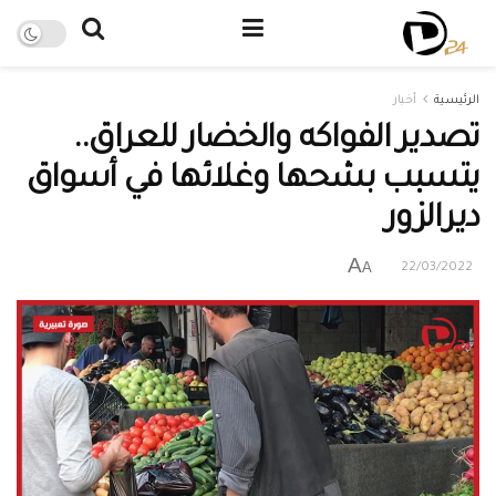
الرئيسية
أخبار
تصدير الفواكه والخضار للعراق..
يتسبب بشحها وغلائها في أسواق
ديرالزور
A
A
22/03/2022