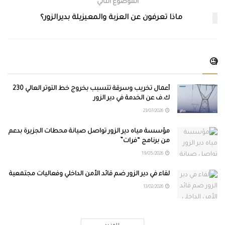
الموضوع التالي
ماذا تعرفون عن العزبة والمعيزيلة بديرالزور؟
🧐
أعمال تخريب وسرقة تتسبب بخروج خط التوتر العالي 230
ك.ف عن الخدمة في دير الزور
23/07/2026
مؤسسة مياه دير الزور تواصل صيانة محطات الجزيرة بدعم
من برنامج “فرات”
19/05/2026
لقاء في دير الزور ضم قائد الأمن الداخلي وفعاليات مجتمعية
13/02/2026