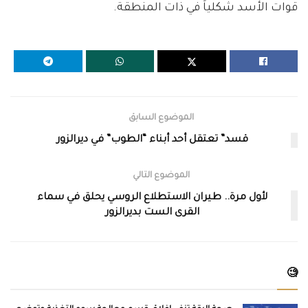
قوات الأسد شكلياً في ذات المنطقة.
الموضوع السابق
قسد” تعتقل أحد أبناء “الطوب” في ديرالزور
الموضوع التالي
لأول مرة.. طيران الاستطلاع الروسي يحلق في سماء
القرى الست بديرالزور
🧐