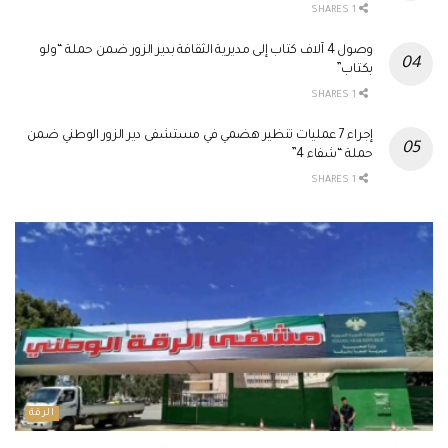
1 SHARES
وصول 4 آلاف كتاب إلى مديرية الثقافة بدير الزور ضمن حملة “ولو
بكتاب”
1 SHARES
إجراء 7 عمليات تنظير هضمي في مستشفى دير الزور الوطني ضمن
حملة “شفاء 4”
1 SHARES
الرقة