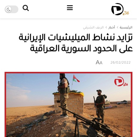
الرئيسية
أخبار
الريف الشرقي
تزايد نشاط الميليشيات الإيرانية
على الحدود السورية العراقية
A
A
26/02/2022