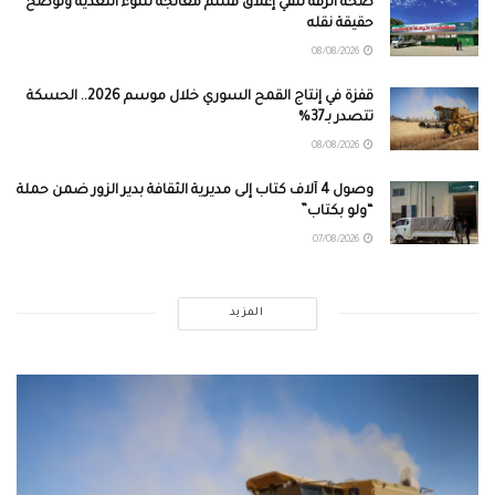
صحة الرقة تنفي إغلاق قسم معالجة سوء التغذية وتوضح
حقيقة نقله
08/08/2026
قفزة في إنتاج القمح السوري خلال موسم 2026.. الحسكة
تتصدر بـ37%
08/08/2026
وصول 4 آلاف كتاب إلى مديرية الثقافة بدير الزور ضمن حملة
“ولو بكتاب”
07/08/2026
المزيد