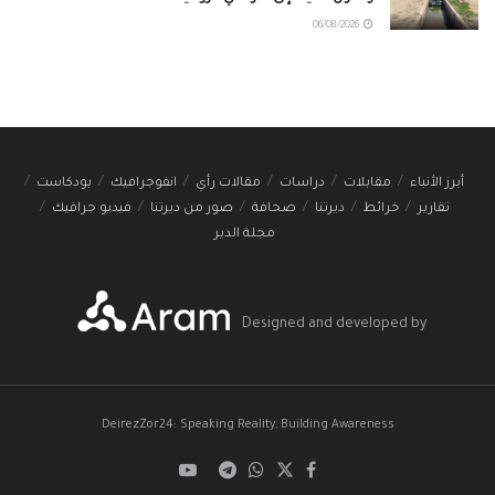
06/08/2026
أبرز الأنباء
مقابلات
دراسات
مقالات رأي
انفوجرافيك
بودكاست
تقارير
خرائط
ديرتنا
صحافة
صور من ديرتنا
فيديو جرافيك
مجلة الدير
Designed and developed by
DeirezZor24: Speaking Reality, Building Awareness