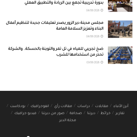
بدورة تدريبية تجمع بين الريادة والتطبيق العملي
04/08/2026
مجلس مدينة دير الزور يصدر تعليمات جديدة لتنظيم أعمال
البناء وتعزيز السلامة العامة
04/08/2026
ضخ تجريبي للمياه في تل تمر والتوينة بالحسكة.. والشركة
تحذر من استخدامها للشرب
03/08/2026
أبرز الأنباء
مقابلات
دراسات
مقالات رأي
انفوجرافيك
بودكاست
تقارير
خرائط
ديرتنا
صحافة
صور من ديرتنا
فيديو جرافيك
مجلة الدير