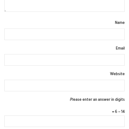
Name
Email
Website
Please enter an answer in digits:
14 − 6 =