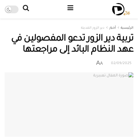
الرئيسية
أخبار
دير الزور المدينة
تربية دير الزور تدعو المفصولين في
عهد النظام البائد إلى مراجعتها
A
A
02/09/2025