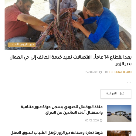
دير الزور المدينة
بعد انقطاع 14 عاماً.. الاتصالات تعيد خدمة الهاتف إلى حي العمال
بدير الزور
05/08/2026
BY
EDITORIAL BOARD
...
أكمل القراءة
منفذ البوكمال الحدودي يسجل حركة عبور متنامية
واستقبال آلاف العائدين من العراق
05/08/2026
غرفة تجارة وصناعة دير الزور تؤهل الشباب لسوق العمل