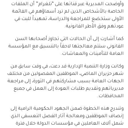
وأوضحت المديرية عبر قناتها على “تلغرام” أن الملفات
الخاصة بالأشخاص الذين لم ترد أسماؤهم في القائمة
الأولى ستخضع للمراجعة والدراسة، تمهيداً للبت في
عودتهم وفق الأطر القانونية.
كما أشارت إلى أن الحالات التي تجاوز أصحابها السن
القانوني ستتم معالجتها لاحقاً بالتنسيق مع المؤسسة
العامة للتأمينات والمعاشات.
وكانت وزارة التنمية الإدارية قد دعت، في وقت سابق من
شهر حزيران الماضي، الموظفين المفصولين من مختلف
الجهات العامة بسبب مشاركتهم في الثورة، إلى مراجعة
مديرياتهم وتقديم طلبات العودة إلى العمل في جميع
المحافظات.
وتندرج هذه الخطوة ضمن الجهود الحكومية الرامية إلى
إنصاف الموظفين ومعالجة آثار الفصل التعسفي الذي
شمل آلاف العاملين في مؤسسات الدولة خلال فترة