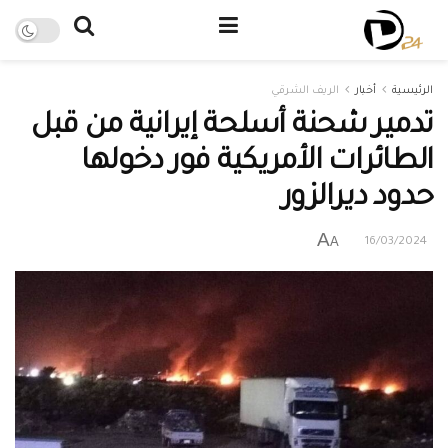
الرئيسية
أخبار
الريف الشرقي
تدمير شحنة أسلحة إيرانية من قبل
الطائرات الأمريكية فور دخولها
حدود ديرالزور
A
A
16/03/2024