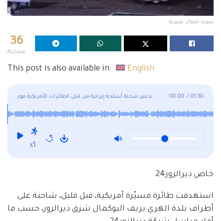
صورة المقال تعبيرية
36
مشاركة
This post is also available in:
English
01:30
/
00:00
تدمير شحنة أسلحة إيرانية من قبل الطائرات الأمريكية فور
دخولها حدود ديرالزور
x1
خاص ديرالزور24
استهدفت طائرة مسيّرة أمريكية، قبل قليل، شاحنة على
أطراف بلدة الهري بريف البوكمال شرق ديرالزور، حسب ما