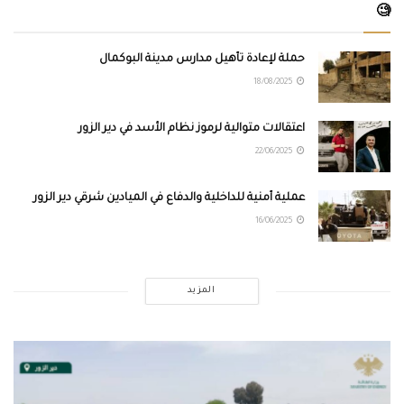
🧐
حملة لإعادة تأهيل مدارس مدينة البوكمال
18/08/2025
اعتقالات متوالية لرموز نظام الأسد في دير الزور
22/06/2025
عملية أمنية للداخلية والدفاع في الميادين شرقي دير الزور
16/06/2025
المزيد