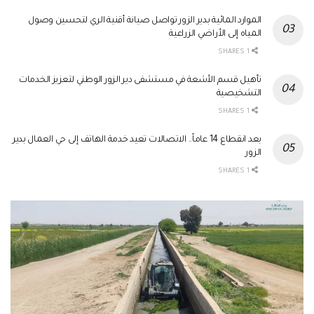
الموارد المائية بدير الزور تواصل صيانة أقنية الري لتحسين وصول
المياه إلى الأراضي الزراعية
1 SHARES
تأهيل قسم الأشعة في مستشفى دير الزور الوطني لتعزيز الخدمات
التشخيصية
1 SHARES
بعد انقطاع 14 عاماً.. الاتصالات تعيد خدمة الهاتف إلى حي العمال بدير
الزور
1 SHARES