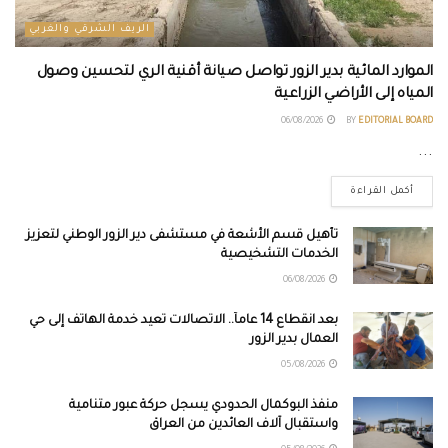
الريف الشرقي والغربي
الموارد المائية بدير الزور تواصل صيانة أقنية الري لتحسين وصول
المياه إلى الأراضي الزراعية
06/08/2026
BY
EDITORIAL BOARD
...
أكمل القراءة
تأهيل قسم الأشعة في مستشفى دير الزور الوطني لتعزيز
الخدمات التشخيصية
06/08/2026
بعد انقطاع 14 عاماً.. الاتصالات تعيد خدمة الهاتف إلى حي
العمال بدير الزور
05/08/2026
منفذ البوكمال الحدودي يسجل حركة عبور متنامية
واستقبال آلاف العائدين من العراق