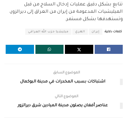
تتابع بشكل دقيق عمليات إدخال السلاح من قبل
الميليشيات المدعومة من إيران من العراق إلى ديرالزور،
وتستهدفها بشكل مستمر.
كلمات دلالية:
إيران
الهري
ميليشيا حزب الله العراقي
الموضوع السابق
اشتباكات بسبب المخدرات في مدينة البوكمال
الموضوع التالي
عناصر أفغان يصلون مدينة الميادين شرق ديرالزور