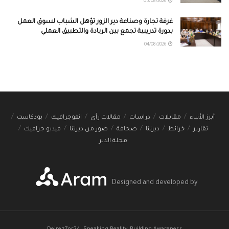
05/08/2026
غرفة تجارة وصناعة دير الزور تؤهل الشباب لسوق العمل
بدورة تدريبية تجمع بين الريادة والتطبيق العملي
04/08/2026
أبرز الأنباء
مقابلات
دراسات
مقالات رأي
انفوجرافيك
بودكاست
تقارير
خرائط
ديرتنا
صحافة
صور من ديرتنا
فيديو جرافيك
مجلة الدير
Designed and developed by