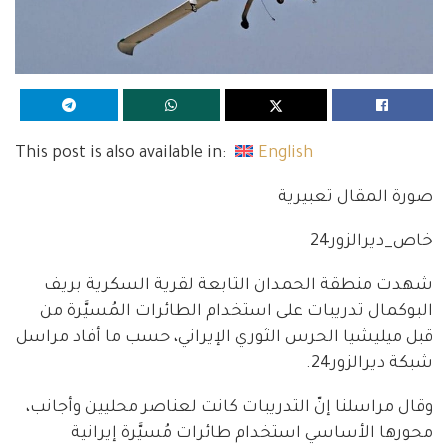
This post is also available in:
English
صورة المقال تعبيرية
خاص_ديرالزور24
شهدت منطقة الحمدان التابعة لقرية السكرية بريف
البوكمال تدريبات على استخدام الطائرات المُسيَّرة من
قبل ميليشيا الحرس الثوري الإيراني، حسب ما أفاد مراسل
شبكة ديرالزور24.
وقال مراسلنا إنّ التدريبات كانت لعناصر محليين وأجانب،
محورها الأساسي استخدام طائرات مُسيَّرة إيرانية