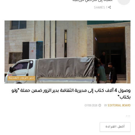
المياه إلى الأراضي الزراعية
1 SHARES
دير الزور المدينة
وصول 4 آلاف كتاب إلى مديرية الثقافة بدير الزور ضمن حملة “ولو
بكتاب”
07/08/2026
BY
EDITORIAL BOARD
...
أكمل القراءة