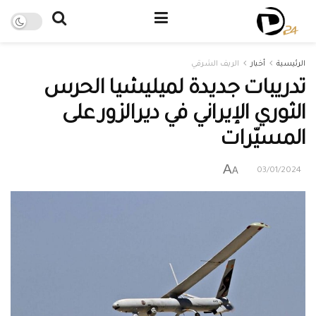
الرئيسية
أخبار
الريف الشرقي
تدريبات جديدة لميليشيا الحرس
الثوري الإيراني في ديرالزور على
المسيّرات
A
A
03/01/2024