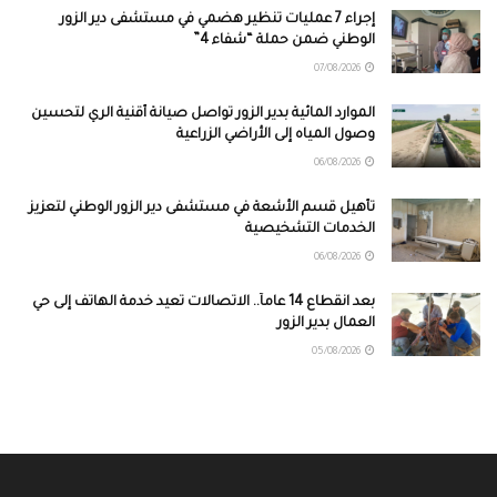
إجراء 7 عمليات تنظير هضمي في مستشفى دير الزور
الوطني ضمن حملة “شفاء 4”
07/08/2026
الموارد المائية بدير الزور تواصل صيانة أقنية الري لتحسين
وصول المياه إلى الأراضي الزراعية
06/08/2026
تأهيل قسم الأشعة في مستشفى دير الزور الوطني لتعزيز
الخدمات التشخيصية
06/08/2026
بعد انقطاع 14 عاماً.. الاتصالات تعيد خدمة الهاتف إلى حي
العمال بدير الزور
05/08/2026