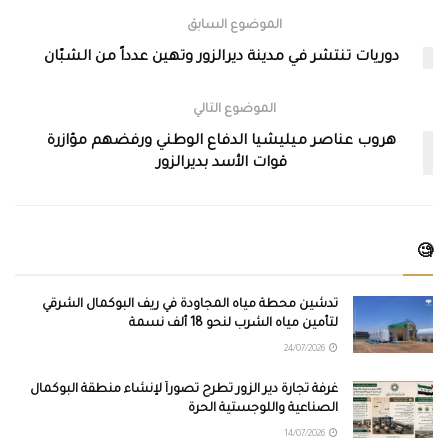
الموضوع السابق
دوريات تنتشر في مدينة ديرالزور وتهين عدداً من الشبّان
الموضوع التالي
هروب عناصر ميليشيا الدفاع الوطني ورفضهم مؤازرة
قوات الأسد بديرالزور
🧐
تدشين محطة مياه المجاودة في ريف البوكمال الشرقي
لتأمين مياه الشرب لنحو 18 ألف نسمة
24/07/2026
غرفة تجارة دير الزور تطرح تصوراً لإنشاء منطقة البوكمال
الصناعية واللوجستية الحرة
14/07/2026