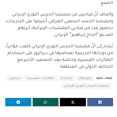
الصنع.
وأضاف أنّ قياديين من ميليشيا الحرس الثوري الإيراني
وميليشيا الحشد الشعبي العراقي أشرفوا على التدريبات،
بحضور عدد من قياديي المليشيات الإيرانية، أبرزهم
المدعو “الحاج إبراهيم” الإيراني.
يُشار إلى أنّ ميليشيا الحرس الثوري الإيراني كثفت، مؤخراً،
من دوراتها التدريبية لعناصرها في ديرالزور على استخدام
الطائرات المسيرة، وخاصة بعد التصعيد الأخير مع
التحالف الدولي في المنطقة.
كلمات دلالية:
البوكمال
الحمدان
الطائرات المسيرة
ديرالزور
ميليشيا الحرس الثوري الإيراني