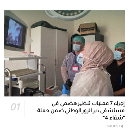
إجراء 7 عمليات تنظير هضمي في
مستشفى دير الزور الوطني ضمن حملة
“شفاء 4”
1 SHARES