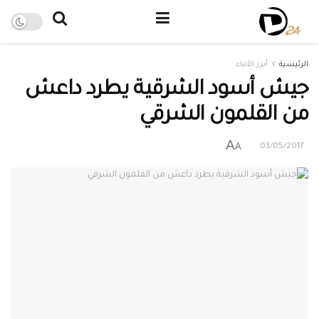
الرئيسية
أبرز الأنباء
جيش أسود الشرقية يطرد داعش
من القلمون الشرقي
A
A
03/05/2017