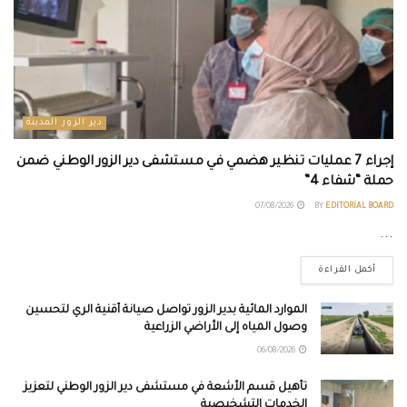
دير الزور المدينة
إجراء 7 عمليات تنظير هضمي في مستشفى دير الزور الوطني ضمن
حملة “شفاء 4”
07/08/2026
BY
EDITORIAL BOARD
...
أكمل القراءة
الموارد المائية بدير الزور تواصل صيانة أقنية الري لتحسين
وصول المياه إلى الأراضي الزراعية
06/08/2026
تأهيل قسم الأشعة في مستشفى دير الزور الوطني لتعزيز
الخدمات التشخيصية