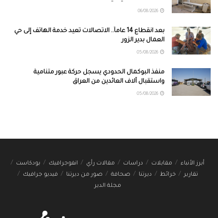
06/08/2026
بعد انقطاع 14 عاماً.. الاتصالات تعيد خدمة الهاتف إلى حي
العمال بدير الزور
05/08/2026
منفذ البوكمال الحدودي يسجل حركة عبور متنامية
واستقبال آلاف العائدين من العراق
05/08/2026
أبرز الأنباء
مقابلات
دراسات
مقالات رأي
انفوجرافيك
بودكاست
تقارير
خرائط
ديرتنا
صحافة
صور من ديرتنا
فيديو جرافيك
مجلة الدير