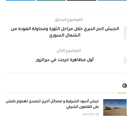
الموضوع السابق
الجيش الحر الديري خلال مراحل الثورة ومحاولة العودة من
الشمال السوري
الموضوع التالي
أول مظاهرة خرجت في ديرالزور
🧐
جيش أسود الشرقية و فصائل أخرى تتصدى لهجوم داعش
على القلمون الشرقي
06/09/2016