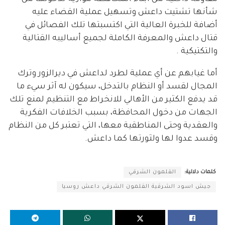
شأنها تشتيت داعش وتسهيل عملية القضاء عليه
أضافة للخبرة العالية التي اكتسبتها تلك الفصائل في
قتال داعش والمعرفة الكاملة لجميع أساليبه القتالية
والتكتيكية .
أما غيابهم عن أي عملية لطرد لداعش في ديرالزور وترك
المجال لقسد أو النظام بالتدخل، سيكون له آثر سيء ما
قد يدفع الكثير من الأهالي للانخراط مع التنظيم لمنع تلك
الجهات من دخول المحافظة، بسبب الخلافات الفكرية
والعقدية وحتى المناطقية معها، التي تعتبر كل من النظام
وقسد عدوا لها ولثورتها كما داعش.
كلمات دلالية:
القلمون الشرقي
جيش اسود الشرقية القلمون الشرقي داعش روسيا