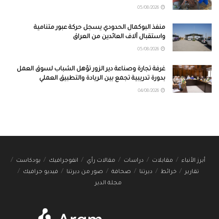
05/08/2026
منفذ البوكمال الحدودي يسجل حركة عبور متنامية
واستقبال آلاف العائدين من العراق
05/08/2026
غرفة تجارة وصناعة دير الزور تؤهل الشباب لسوق العمل
بدورة تدريبية تجمع بين الريادة والتطبيق العملي
04/08/2026
أبرز الأنباء
مقابلات
دراسات
مقالات رأي
انفوجرافيك
بودكاست
تقارير
خرائط
ديرتنا
صحافة
صور من ديرتنا
فيديو جرافيك
مجلة الدير