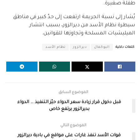
طفلة صغيرة.
يُشار إلى نسبة الجريمة ارتفعت إلى حدّ كبير في مناطق
سيطرة نظام الأسد من ديرالزور، بسبب انتشار
الميليشيات المسلحة وتجاوزها للقوانين.
كلمات دلالية:
البوكمال
ديرالزور
نظام الأسد
الموضوع السابق
قبل دخول قرار زيادة سعر الدواء حيّز التنفيذ … الدواء
بديرالزور يرتفع خاص
الموضوع التالي
قوات الأسد تنفذ غارات على مواقع في بادية ديرالزور