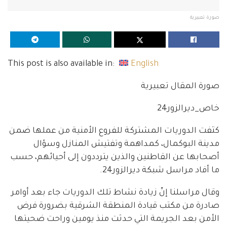
صورة تعبيرية
This post is also available in:
English
صورة المقال تعبيرية
خاص_ديرالزور24
كثفت الدوريات المشتركة للفروع الأمنية من عملها ضمن
مدينة البوكمال، كمداهمة وتفتيش المنازل وسؤال
أصحابها عن القاطنين والذين يترددون إلى أحيائهم، حسب
ما أفاد مراسل شبكة ديرالزور24.
وقال مراسلنا إنّ زيادة نشاط تلك الدوريات جاء بعد أوامر
صادرة من مكتب قيادة المنطقة الشرقية بضرورة فرض
الأمن بعد الجريمة التي حدثت منذ يومين وراحت ضحيتها