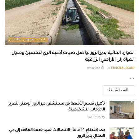
الريف الشرقي والغربي
الموارد المائية بدير الزور تواصل صيانة أقنية الري لتحسين وصول
المياه إلى الأراضي الزراعية
06/08/2026
BY
EDITORIAL BOARD
...
أكمل القراءة
تأهيل قسم الأشعة في مستشفى دير الزور الوطني لتعزيز
الخدمات التشخيصية
06/08/2026
بعد انقطاع 14 عاماً.. الاتصالات تعيد خدمة الهاتف إلى حي
العمال بدير الزور