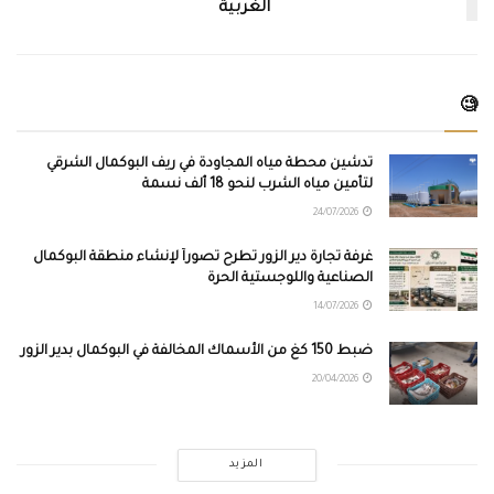
الغربية
🧐
تدشين محطة مياه المجاودة في ريف البوكمال الشرقي
لتأمين مياه الشرب لنحو 18 ألف نسمة
24/07/2026
غرفة تجارة دير الزور تطرح تصوراً لإنشاء منطقة البوكمال
الصناعية واللوجستية الحرة
14/07/2026
ضبط 150 كغ من الأسماك المخالفة في البوكمال بدير الزور
20/04/2026
المزيد