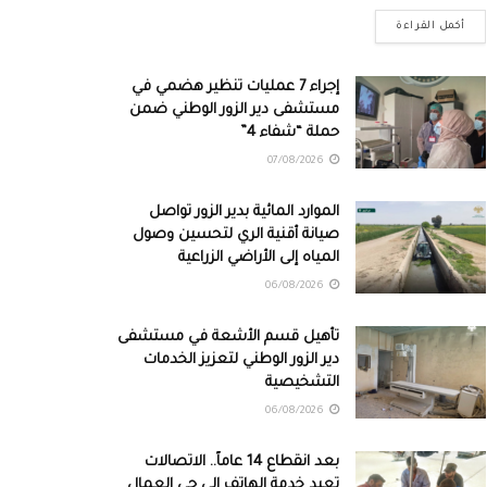
أكمل القراءة
إجراء 7 عمليات تنظير هضمي في
مستشفى دير الزور الوطني ضمن
حملة “شفاء 4”
07/08/2026
الموارد المائية بدير الزور تواصل
صيانة أقنية الري لتحسين وصول
المياه إلى الأراضي الزراعية
06/08/2026
تأهيل قسم الأشعة في مستشفى
دير الزور الوطني لتعزيز الخدمات
التشخيصية
06/08/2026
بعد انقطاع 14 عاماً.. الاتصالات
تعيد خدمة الهاتف إلى حي العمال