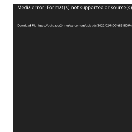
Media error: Format(s) not supported or source(s
Download File: https://deirezzor24.net/wp-content/uploads/2022/02/%