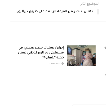
الموضوع التالي
دهس عنصر من الفرقة الرابعة على طريق ديرالزور
ة
إجراء 7 عمليات تنظير هضمي في
مستشفى دير الزور الوطني ضمن
حملة “شفاء 4”
07/08/2026