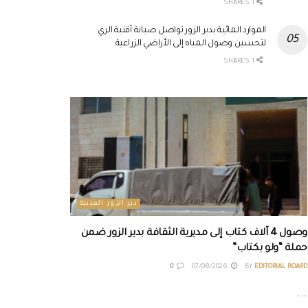
1 SHARES
الموارد المائية بدير الزور تواصل صيانة أقنية الري
لتحسين وصول المياه إلى الأراضي الزراعية
1 SHARES
دير الزور المدينة
وصول 4 آلاف كتاب إلى مديرية الثقافة بدير الزور ضمن
حملة “ولو بكتاب”
0
07/08/2026
BY
EDITORIAL BOARD
...