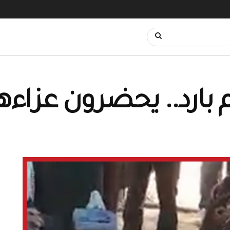
 بارد.. يحضرون عزاءه