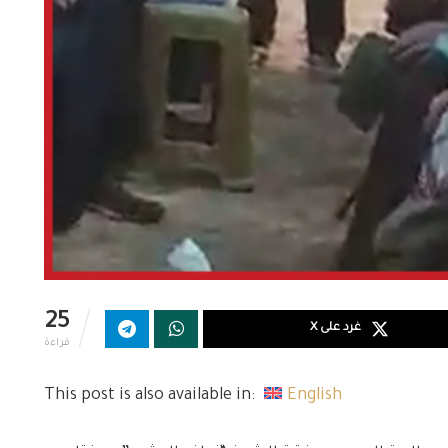
25
غرد على X
قراءة
This post is also available in:
English