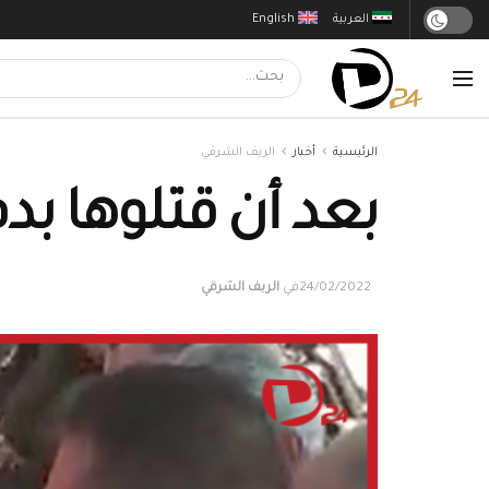
العربية
English
الرئيسية
أخبار
الريف الشرقي
بعد أن قتلوها بدم
24/02/2022
في
الريف الشرقي