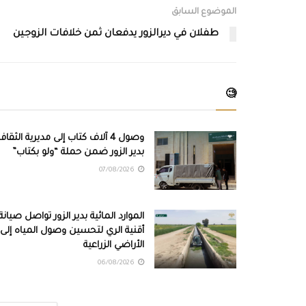
الموضوع السابق
طفلان في ديرالزور يدفعان ثمن خلافات الزوجين
🧐
وصول 4 آلاف كتاب إلى مديرية الثقاف
بدير الزور ضمن حملة “ولو بكتاب”
07/08/2026
الموارد المائية بدير الزور تواصل صيانة
أقنية الري لتحسين وصول المياه إلى
الأراضي الزراعية
06/08/2026