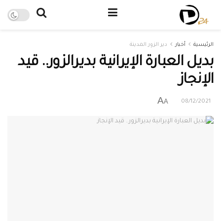
الرئيسية
أخبار
دير الزور المدينة
بديل العبارة الإيرانية بديرالزور.. قيد
الإنجاز
A
A
08/12/2021