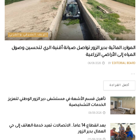
الريف الشرقي والغربي
الموارد المائية بدير الزور تواصل صيانة أقنية الري لتحسين وصول
المياه إلى الأراضي الزراعية
06/08/2026
BY
EDITORIAL BOARD
...
أكمل القراءة
تأهيل قسم الأشعة في مستشفى دير الزور الوطني لتعزيز
الخدمات التشخيصية
06/08/2026
بعد انقطاع 14 عاماً.. الاتصالات تعيد خدمة الهاتف إلى حي
العمال بدير الزور