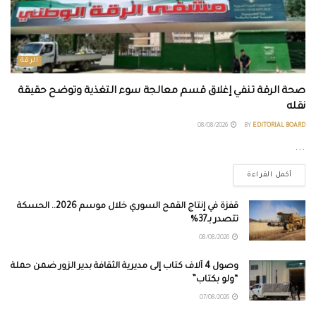
الرقة
صحة الرقة تنفي إغلاق قسم معالجة سوء التغذية وتوضح حقيقة
نقله
08/08/2026
BY
EDITORIAL BOARD
...
أكمل القراءة
قفزة في إنتاج القمح السوري خلال موسم 2026.. الحسكة
تتصدر بـ37%
08/08/2026
وصول 4 آلاف كتاب إلى مديرية الثقافة بدير الزور ضمن حملة
“ولو بكتاب”
07/08/2026