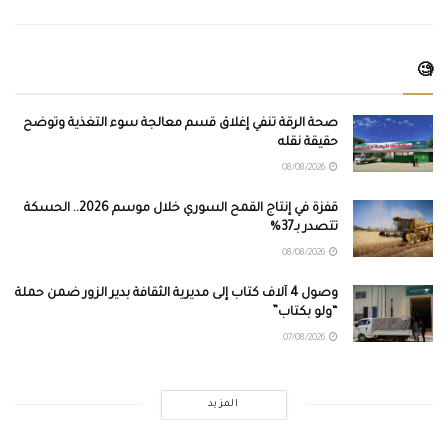
🧐
صحة الرقة تنفي إغلاق قسم معالجة سوء التغذية وتوضح
حقيقة نقله
08/08/2026
قفزة في إنتاج القمح السوري خلال موسم 2026.. الحسكة
تتصدر بـ37%
08/08/2026
وصول 4 آلاف كتاب إلى مديرية الثقافة بدير الزور ضمن حملة
“ولو بكتاب”
07/08/2026
المزيد