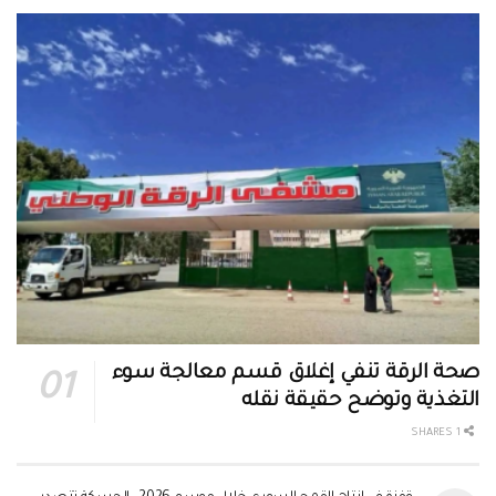
صحة الرقة تنفي إغلاق قسم معالجة سوء
التغذية وتوضح حقيقة نقله
1 SHARES