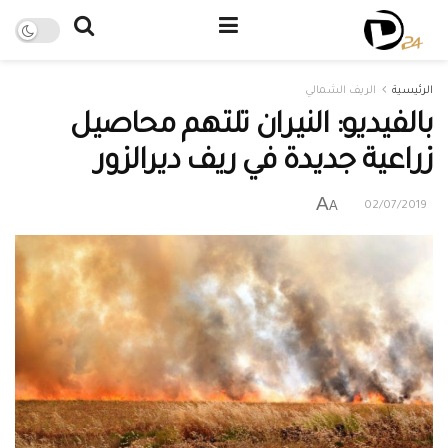
الرئيسية
الريف الشمالي
بالفيديو: النيران تلتهم محاصيل
زراعية جديدة في ريف ديرالزور
A
A
02/07/2019