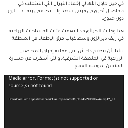
في حين حاول الأهالي إخماد النيران التي اشتعلت في
محاصيل أخرى في قريتي سعد والربيضة في ريف ديرالزور،
دون جدوى.
هذا وكانت الحرائق قد التهمت مئات المساحات الزراعية
في ريف ديرالزور، وسط غياب فرق الإطفاء في المنطقة.
يشار أن تنظيم داعش تبنى عملية إحراق المحاصيل
الزراعية في المنطقة الشرقية، والتي أسفرت عن خسارة
الفلاحين لموسم القمح.
Media error: Format(s) not supported or
Video
source(s) not found
Player
Download File: https://deirezzor24.net/wp-content/uploads/2019/07/44.mp4?_=1