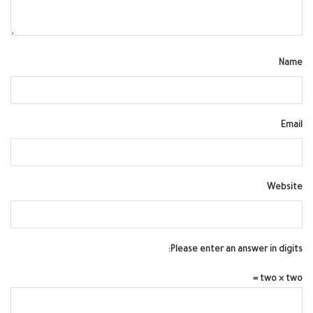
Name
Email
Website
Please enter an answer in digits:
two × two =