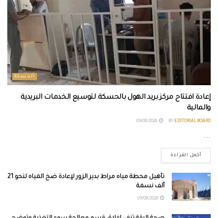
الحسكة
إعادة افتتاح مركز بريد الهول بالحسكة لتوسيع الخدمات البريدية
والمالية
09/08/2026
BY
EDITORIAL BOARD
...
أكمل القراءة
تأهيل محطة مياه مراط بدير الزور لإعادة ضخ المياه لنحو 21
ألف نسمة
09/08/2026