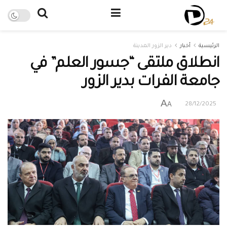
الرئيسية
أخبار
دير الزور المدينة
انطلاق ملتقى “جسور العلم” في
جامعة الفرات بدير الزور
A
A
28/12/2025