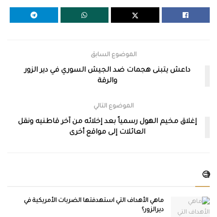
الموضوع السابق
داعش يتبنى هجمات ضد الجيش السوري في دير الزور
والرقة
الموضوع التالي
إغلاق مخيم الهول رسمياً بعد إخلائه من آخر قاطنيه ونقل
العائلات إلى مواقع أخرى
🧐
ماهي الأهداف التي استهدفتها الضربات الأمريكية في
ديرالزور؟