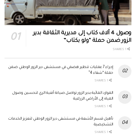
وصول 4 آلاف كتاب إلى مديرية الثقافة بدير
الزور ضمن حملة “ولو بكتاب”
1 SHARES
إجراء 7 عمليات تنظير هضمي في مستشفى دير الزور الوطني ضمن
حملة “شفاء 4”
1 SHARES
الموارد المائية بدير الزور تواصل صيانة أقنية الري لتحسين وصول
المياه إلى الأراضي الزراعية
1 SHARES
تأهيل قسم الأشعة في مستشفى دير الزور الوطني لتعزيز الخدمات
التشخيصية
1 SHARES