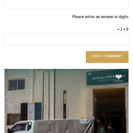
Please enter an answer in digits:
6 + 2 =