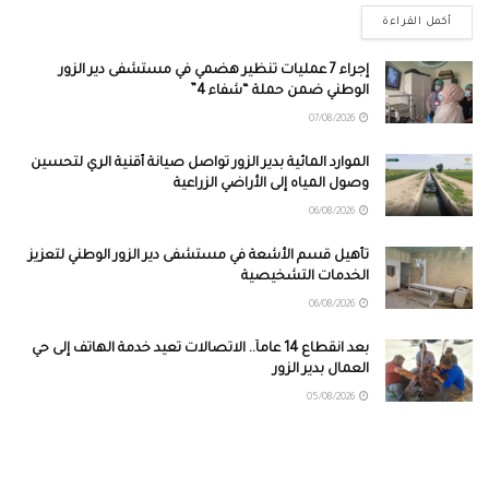
أكمل القراءة
إجراء 7 عمليات تنظير هضمي في مستشفى دير الزور
الوطني ضمن حملة “شفاء 4”
07/08/2026
الموارد المائية بدير الزور تواصل صيانة أقنية الري لتحسين
وصول المياه إلى الأراضي الزراعية
06/08/2026
تأهيل قسم الأشعة في مستشفى دير الزور الوطني لتعزيز
الخدمات التشخيصية
06/08/2026
بعد انقطاع 14 عاماً.. الاتصالات تعيد خدمة الهاتف إلى حي
العمال بدير الزور
05/08/2026