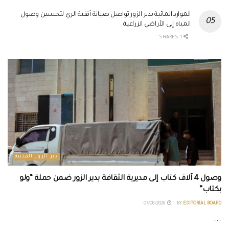
الموارد المائية بدير الزور تواصل صيانة أقنية الري لتحسين وصول
المياه إلى الأراضي الزراعية
1 SHARES
دير الزور المدينة
وصول 4 آلاف كتاب إلى مديرية الثقافة بدير الزور ضمن حملة “ولو
بكتاب”
07/08/2026
BY
EDITORIAL BOARD
...