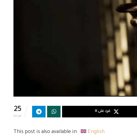
25
غرد على X
قراءة
This post is also available in:
English