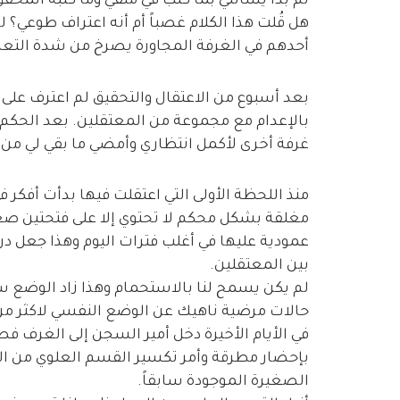
ثم بدأ يسألني بما كُتب في ملفي وما كتبه المح
هل قُلت هذا الكلام غصباً أم أنه اعتراف طوعي؟ لم
أحدهم في الغرفة المجاورة يصرخ من شدة التعذ
بعد أسبوع من الاعتقال والتحقيق لم اعترف على أيّ
بالإعدام مع مجموعة من المعتقلين. بعد الحكم بق
غرفة أخرى لأكمل انتظاري وأمضي ما بقي لي من 
منذ اللحظة الأولى التي اعتقلت فيها بدأت أفكر 
مغلقة بشكل محكم لا تحتوي إلا على فتحتين صغ
عمودية عليها في أغلب فترات اليوم وهذا جعل درج
بين المعتقلين.
لم يكن يسمح لنا بالاستحمام وهذا زاد الوضع س
حالات مرضية ناهيك عن الوضع النفسي لاكثر من 20 معتقل في غرفة واحدة وفي هذه الظرو
في الأيام الأخيرة دخل أمير السجن إلى الغرف 
الصغيرة الموجودة سابقاً.