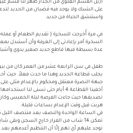
أزيل القسم العلوي من الجدار ظهر لنا قسم غير
على الشبك ولا يوجد فيه قضبان من الحديد لتدع
واستنشق الحياة من جديد.
في مرة أُخرجت للسخرة ( تقديم الطعام أو عمله
السخرة أمر بإعادتي إلى الغرفة وأن أستبدل ب
عدة بسيطة فيها قاطع حديد صغير يدوي وأشياء
طفل في سن الرابعة عشر من العمر كان من بين ا
يجلب قطاعة الحديد وهذا ما حدث فعلاً. حيث أ
جبهة النصرة معتقل ومحكوم بالإعدام مثلي على
أخفينا القطاعة 4 أيام حتى تسنى لنا 
تصديقها حيث جاءت الفرصة ليلة الخميس وكان من
هربت قبل وقت الإعدام بساعات قليلة.
تمكن 14 شاب من الفرار خارج السجن وبقي
توجد عليهم أي تهم إلّا أن التنظيم أعدمهم بعد 