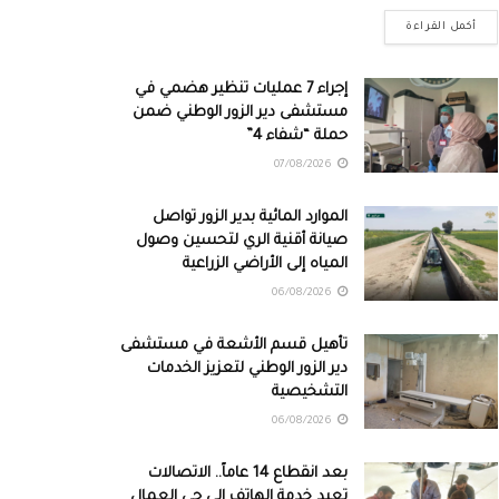
أكمل القراءة
إجراء 7 عمليات تنظير هضمي في
مستشفى دير الزور الوطني ضمن
حملة “شفاء 4”
07/08/2026
الموارد المائية بدير الزور تواصل
صيانة أقنية الري لتحسين وصول
المياه إلى الأراضي الزراعية
06/08/2026
تأهيل قسم الأشعة في مستشفى
دير الزور الوطني لتعزيز الخدمات
التشخيصية
06/08/2026
بعد انقطاع 14 عاماً.. الاتصالات
تعيد خدمة الهاتف إلى حي العمال