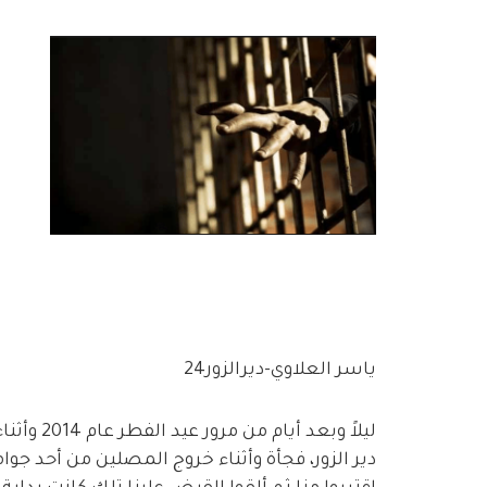
ياسر العلاوي-ديرالزور24
ليلاً وبع
دير الزور، فجأة وأثناء خروج المصلين من أحد ج