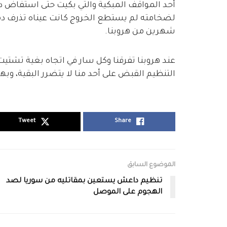
أحد المواقف المبكية والتي بكيت حتى استفاض 
لضخامته لم يستطع الخروج كانت عيناه تذرف دماً
شهرين من هروبنا.
عند هروبنا تفرقنا وكل سار في اتجاه بغية تشتيت
التنظيم القبض على أحد منا لا يتضرر البقية، وبه
Tweet
Share
الموضوع السابق
تنظيم داعش يستعين بمقاتليه من سوريا لصد
الهجوم على الموصل