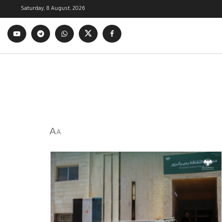
Saturday, 8 August, 2026
A
A