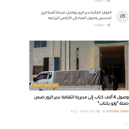
1 SHARES
الموارد المائية بدير الزور تواصل صيانة أقنية الري
لتحسين وصول المياه إلى الأراضي الزراعية
1 SHARES
دير الزور المدينة
وصول 4 آلاف كتاب إلى مديرية الثقافة بدير الزور ضمن
حملة “ولو بكتاب”
0
07/08/2026
BY
EDITORIAL BOARD
...