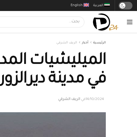
العربية
English
الرئيسية
أخبار
الريف الشرقي
الميليشيات المد
في مدينة ديرالزور
14/10/2024
في
الريف الشرقي