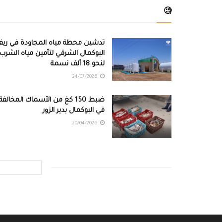
🧐
تدشين محطة مياه المجاودة في ري
البوكمال الشرقي لتأمين مياه الشرب
لنحو 18 ألف نسمة
24/07/2026
ضبط 150 كغ من الأسماك المخالفة
في البوكمال بدير الزور
20/04/2026