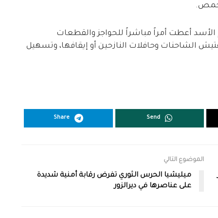
 حمص.
م الأسد أعطت أمراً مباشراً للحواجز والقطعات
يش الشاحنات وحافلات النازحين أو إيقافها، وتسهيل
Share
Send
الموضوع التالي
ميليشيا الحرس الثوري تفرض رقابة أمنية شديدة
على عناصرها في ديرالزور