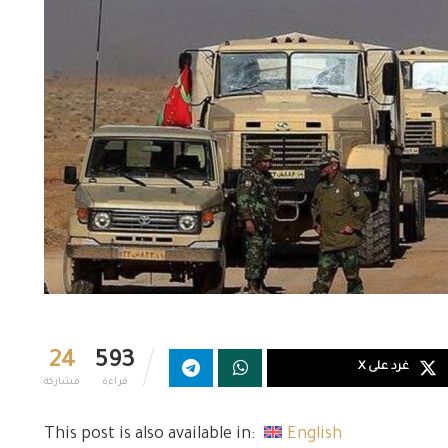
24
593
غرد على X
قراءة
مشاركة
This post is also available in:
English