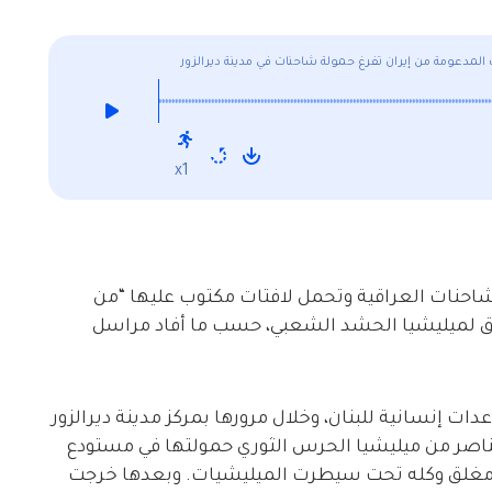
المدعومة من إيران تفرغ حمولة شاحنات في مدينة ديرالزور
x1
لشاحنات العراقية وتحمل لافتات مكتوب عليها “من
ق لميليشيا الحشد الشعبي، حسب ما أفاد مراسل
ات إنسانية للبنان، وخلال مرورها بمركز مدينة ديرالزور
عناصر من ميليشيا الحرس الثوري حمولتها في مستودع
ي مغلق وكله تحت سيطرت الميليشيات. وبعدها خرجت