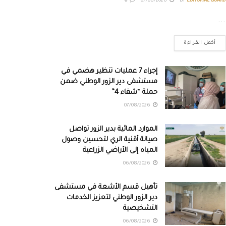
0
07/08/2026
BY
EDITORIAL BOARD
...
أكمل القراءة
إجراء 7 عمليات تنظير هضمي في
مستشفى دير الزور الوطني ضمن
حملة “شفاء 4”
07/08/2026
الموارد المائية بدير الزور تواصل
صيانة أقنية الري لتحسين وصول
المياه إلى الأراضي الزراعية
06/08/2026
تأهيل قسم الأشعة في مستشفى
دير الزور الوطني لتعزيز الخدمات
التشخيصية
06/08/2026