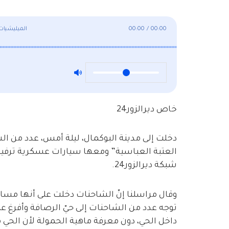
00:00
/
00:00
الميليشيات 
خاص ديرالزور24
دخلت إلى مدينة البوكمال، ليلة أمس، عدد من ا
العتبة العباسية” ومعها سيارات عسكرية ترفي
شبكة ديرالزور24.
وقال مراسلنا إنّ الشاحنات دخلت على أنها مساعد
توجه عدد من الشاحنات إلى حيّ الرصافة وأفرغ 
داخل الحي، دون معرفة ماهية الحمولة لأن الح