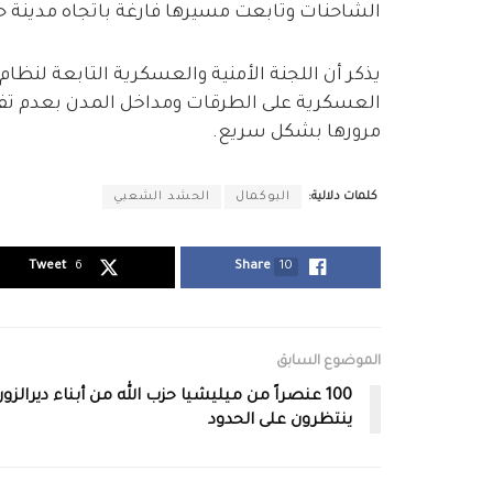
الشاحنات وتابعت مسيرها فارغة باتجاه مدينة
يذكر أن اللجنة الأمنية والعسكرية التابعة لنظا
العسكرية على الطرقات ومداخل المدن بعدم تفت
مرورها بشكل سريع.
كلمات دلالية:
البوكمال
الحشد الشعبي
Tweet
6
Share
10
الموضوع السابق
100 عنصراً من ميليشيا حزب الله من أبناء ديرالزور
ينتظرون على الحدود