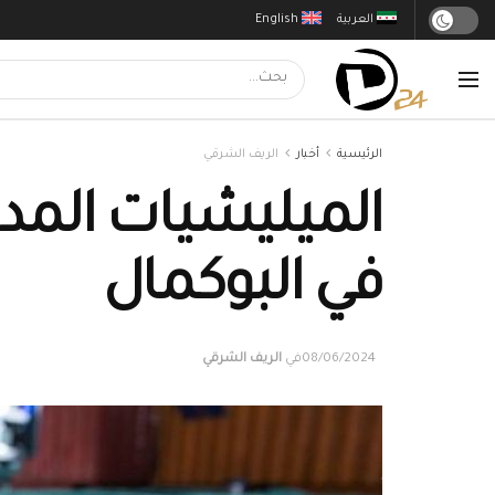
العربية
English
الرئيسية
أخبار
الريف الشرقي
الميليشيات المد
في البوكمال
08/06/2024
في
الريف الشرقي