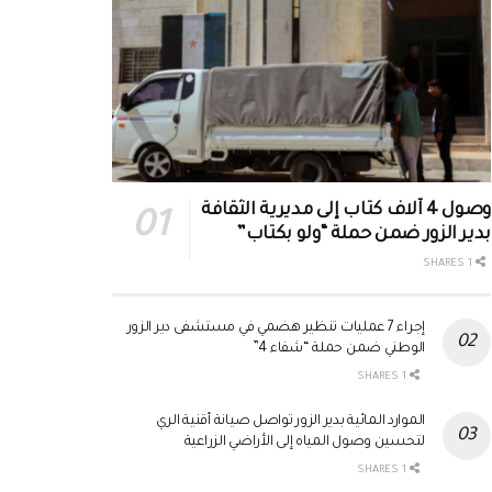
وصول 4 آلاف كتاب إلى مديرية الثقافة
بدير الزور ضمن حملة “ولو بكتاب”
1 SHARES
إجراء 7 عمليات تنظير هضمي في مستشفى دير الزور
الوطني ضمن حملة “شفاء 4”
1 SHARES
الموارد المائية بدير الزور تواصل صيانة أقنية الري
لتحسين وصول المياه إلى الأراضي الزراعية
1 SHARES