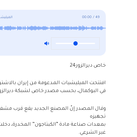
49
/
00:00
الميليشي
خاص ديرالزور24
افتتحت الميليشيات المدعومة من إيران بالاشتراك
في البوكمال، بحسب مصدر خاص لشبكة ديرالزور24
وقال المصدر إنّ المصنع الجديد يقع قرب مشفى 
تجهيزه
بمعدات صناعة مادة “الكبتاجون” المخدرة، دخلت
غير الشرعي.