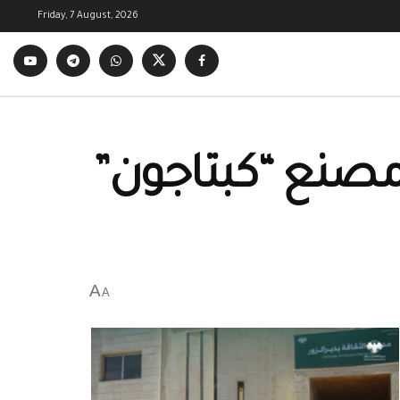
Friday, 7 August, 2026
مصنع “كبتاجون”
A
A