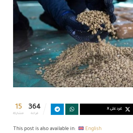
15
364
غرد على X
قراءة
مشاركة
This post is also available in:
English