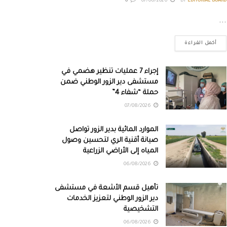
0
07/08/2026
BY
EDITORIAL BOARD
...
أكمل القراءة
إجراء 7 عمليات تنظير هضمي في
مستشفى دير الزور الوطني ضمن
حملة “شفاء 4”
07/08/2026
الموارد المائية بدير الزور تواصل
صيانة أقنية الري لتحسين وصول
المياه إلى الأراضي الزراعية
06/08/2026
تأهيل قسم الأشعة في مستشفى
دير الزور الوطني لتعزيز الخدمات
التشخيصية
06/08/2026