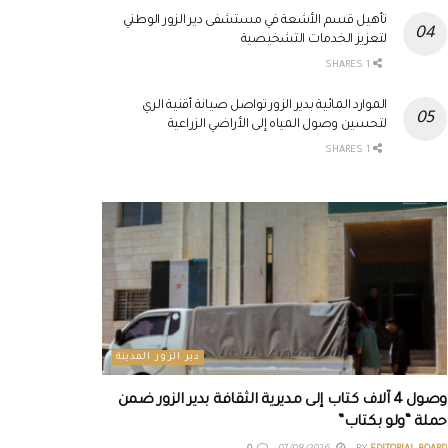
تأهيل قسم الأشعة في مستشفى دير الزور الوطني
لتعزيز الخدمات التشخيصية
1 SHARES
الموارد المائية بدير الزور تواصل صيانة أقنية الري
لتحسين وصول المياه إلى الأراضي الزراعية
1 SHARES
دير الزور المدينة
وصول 4 آلاف كتاب إلى مديرية الثقافة بدير الزور ضمن
حملة “ولو بكتاب”