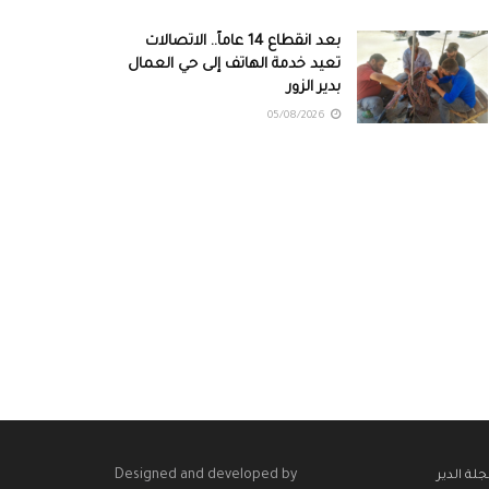
بعد انقطاع 14 عاماً.. الاتصالات
تعيد خدمة الهاتف إلى حي العمال
بدير الزور
05/08/2026
Designed and developed by
لة الدير