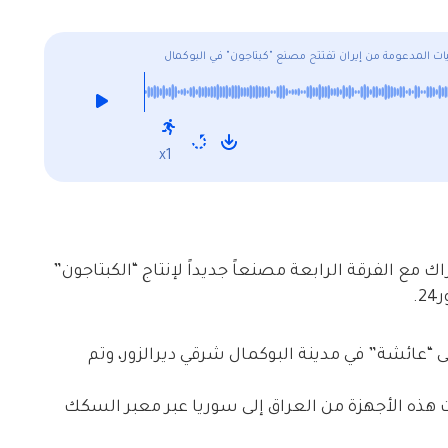
ات المدعومة من إيران تفتتح مصنع "كبتاجون" في البوكمال
x1
 مع الفرقة الرابعة مصنعاً جديداً لإنتاج “الكبتاجون”
.
“عائشة” في مدينة البوكمال شرقي ديرالزور، وتم
 هذه الأجهزة من العراق إلى سوريا عبر معبر السكك